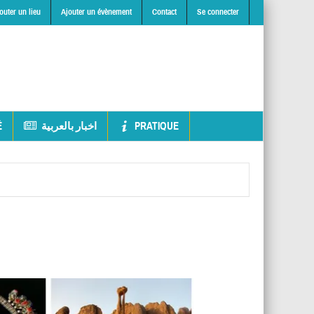
outer un lieu
Ajouter un évènement
Contact
Se connecter
É
اخبار بالعربية
PRATIQUE