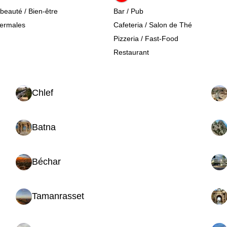
 beauté / Bien-être
Bar / Pub
hermales
Cafeteria / Salon de Thé
Pizzeria / Fast-Food
Restaurant
Chlef
Batna
Béchar
Tamanrasset