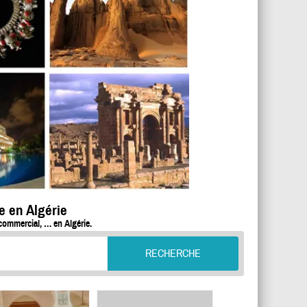
e en Algérie
commercial, … en Algérie.
RECHERCHE