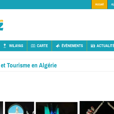
Accueil
Aj
WILAYAS
CARTE
ÉVÈNEMENTS
ACTUALIT
et Tourisme en Algérie