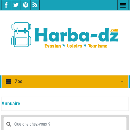
Zoo
Annuaire