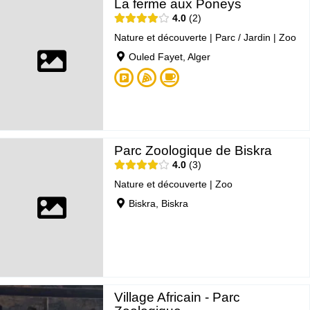
La ferme aux Poneys
4.0
2
Nature et découverte
|
Parc / Jardin
|
Zoo
Ouled Fayet, Alger
Parc Zoologique de Biskra
4.0
3
Nature et découverte
|
Zoo
Biskra, Biskra
Village Africain - Parc