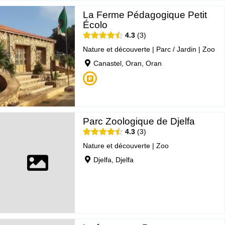
La Ferme Pédagogique Petit
Écolo
4.3
3
Nature et découverte
|
Parc / Jardin
|
Zoo
Canastel, Oran, Oran
Parc Zoologique de Djelfa
4.3
3
Nature et découverte
|
Zoo
Djelfa, Djelfa