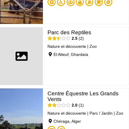
Parc des Reptiles
2.5
2
Nature et découverte
|
Zoo
El Atteuf, Ghardaïa
Centre Équestre Les Grands
Vents
2.0
1
Nature et découverte
|
Parc / Jardin
|
Zoo
Chéraga, Alger