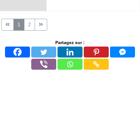
1
2
Partagez sur :