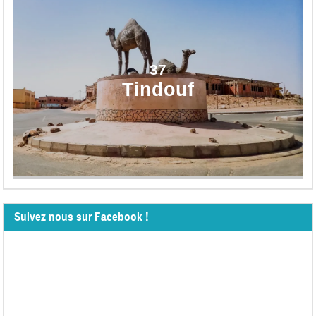
37
Tindouf
Suivez nous sur Facebook !