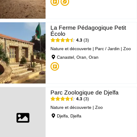
La Ferme Pédagogique Petit
Écolo
4.3
3
Nature et découverte
|
Parc / Jardin
|
Zoo
Canastel, Oran, Oran
Parc Zoologique de Djelfa
4.3
3
Nature et découverte
|
Zoo
Djelfa, Djelfa