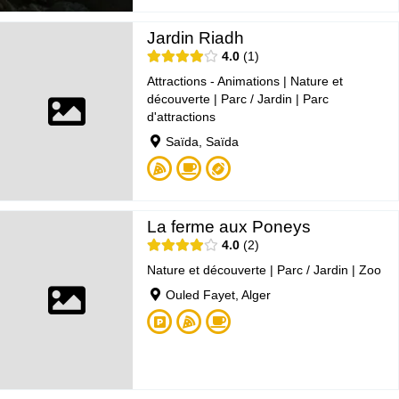
Jardin Riadh
4.0
1
Attractions - Animations
|
Nature et
découverte
|
Parc / Jardin
|
Parc
d'attractions
Saïda, Saïda
La ferme aux Poneys
4.0
2
Nature et découverte
|
Parc / Jardin
|
Zoo
Ouled Fayet, Alger