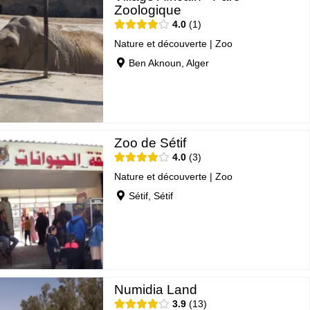
Zoologique
4.0
1
Nature et découverte
|
Zoo
Ben Aknoun, Alger
Zoo de Sétif
4.0
3
Nature et découverte
|
Zoo
Sétif, Sétif
Numidia Land
3.9
13