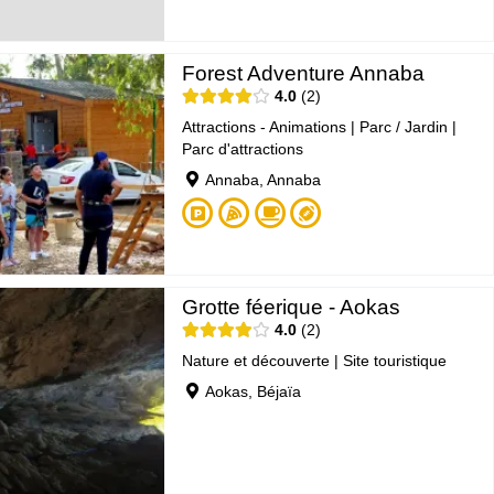
Forest Adventure Annaba
4.0
2
Attractions - Animations
|
Parc / Jardin
|
Parc d'attractions
Annaba, Annaba
Grotte féerique - Aokas
4.0
2
Nature et découverte
|
Site touristique
Aokas, Béjaïa