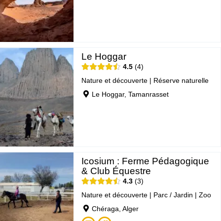
Le Hoggar
4.5
4
Nature et découverte
|
Réserve naturelle
Le Hoggar, Tamanrasset
Icosium : Ferme Pédagogique
& Club Équestre
4.3
3
Nature et découverte
|
Parc / Jardin
|
Zoo
Chéraga, Alger