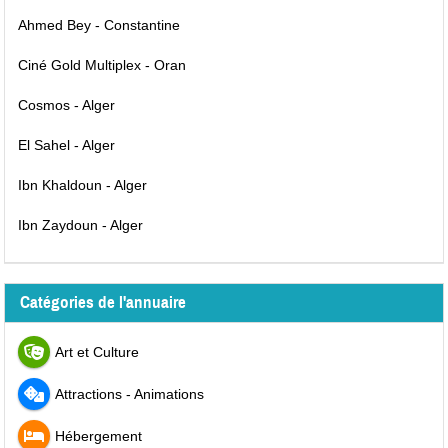
Ahmed Bey - Constantine
Ciné Gold Multiplex - Oran
Cosmos - Alger
El Sahel - Alger
Ibn Khaldoun - Alger
Ibn Zaydoun - Alger
Catégories de l'annuaire
Art et Culture
Attractions - Animations
Hébergement