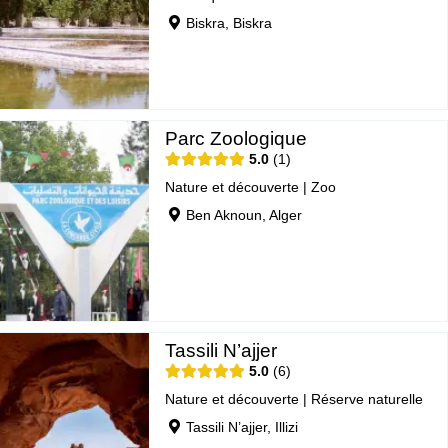
Biskra, Biskra
Parc Zoologique
5.0
1
Nature et découverte
|
Zoo
Ben Aknoun, Alger
Tassili N’ajjer
5.0
6
Nature et découverte
|
Réserve naturelle
Tassili N’ajjer, Illizi