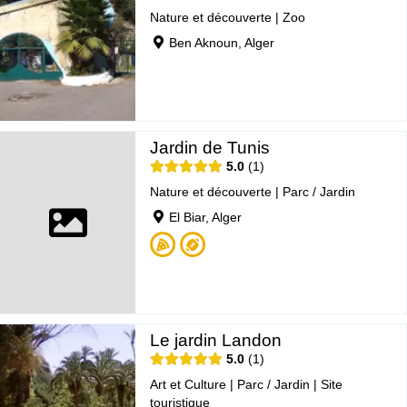
Nature et découverte
|
Zoo
Ben Aknoun, Alger
Jardin de Tunis
5.0
1
Nature et découverte
|
Parc / Jardin
El Biar, Alger
Le jardin Landon
5.0
1
Art et Culture
|
Parc / Jardin
|
Site
touristique