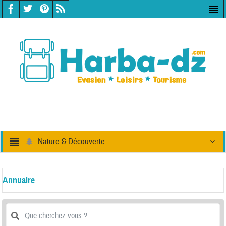
Nature & Découverte
Annuaire