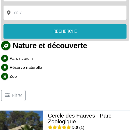
RECHERCHE
Nature et découverte
Parc / Jardin
Réserve naturelle
Zoo
Filtrer
Cercle des Fauves - Parc
Zoologique
5.0
1