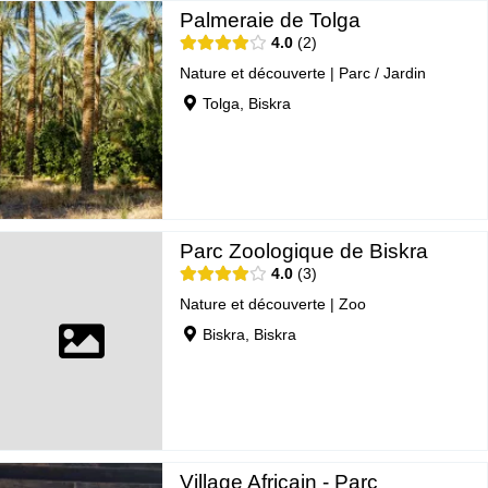
Palmeraie de Tolga
4.0
2
Nature et découverte
|
Parc / Jardin
Tolga, Biskra
Parc Zoologique de Biskra
4.0
3
Nature et découverte
|
Zoo
Biskra, Biskra
Village Africain - Parc