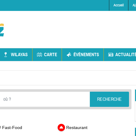
Accueil
Aj
WILAYAS
CARTE
ÉVÈNEMENTS
ACTUALIT
RECHERCHE
 / Fast-Food
Restaurant