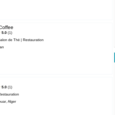
Coffee
5.0
1
Salon de Thé
|
Restauration
ran
5.0
1
estauration
uar, Alger