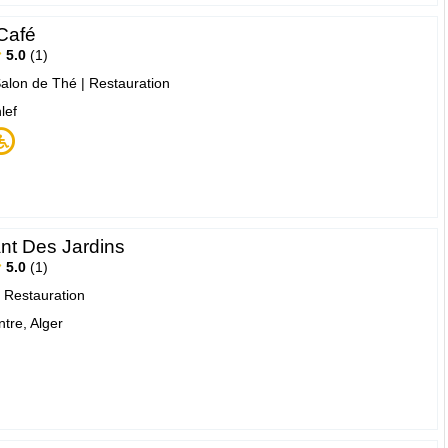
Café
5.0
1
Salon de Thé
|
Restauration
lef
nt Des Jardins
5.0
1
|
Restauration
tre, Alger