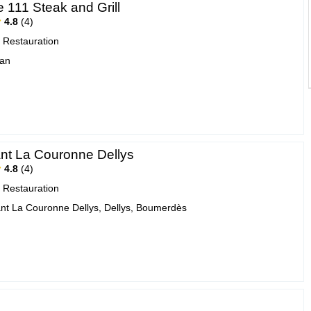
 111 Steak and Grill
4.8
4
|
Restauration
ran
nt La Couronne Dellys
4.8
4
|
Restauration
nt La Couronne Dellys, Dellys, Boumerdès