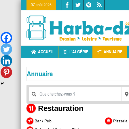
07 août 2026
ACCUEIL
L’ALGÉRIE
ANNUAIRE
Annuaire
Restauration
Bar / Pub
Pizzeria