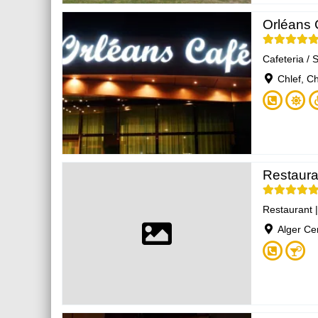
Orléans 
Cafeteria / 
Chlef, Ch
Restaura
Restaurant
Alger Cen