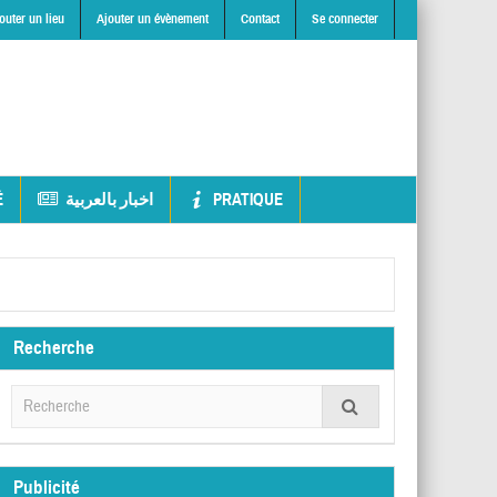
outer un lieu
Ajouter un évènement
Contact
Se connecter
É
اخبار بالعربية
PRATIQUE
Recherche
Publicité