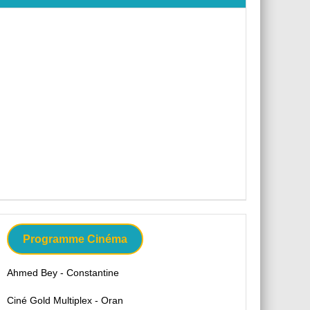
Programme Cinéma
Ahmed Bey - Constantine
Ciné Gold Multiplex - Oran