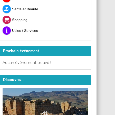
Santé et Beauté
Shopping
Utiles / Services
Prochain événement
Aucun événement trouvé !
Découvrez :
41