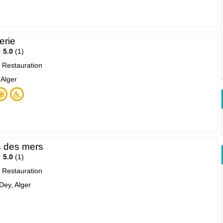
erie
5.0
1
|
Restauration
 Alger
s des mers
5.0
1
|
Restauration
Dey, Alger