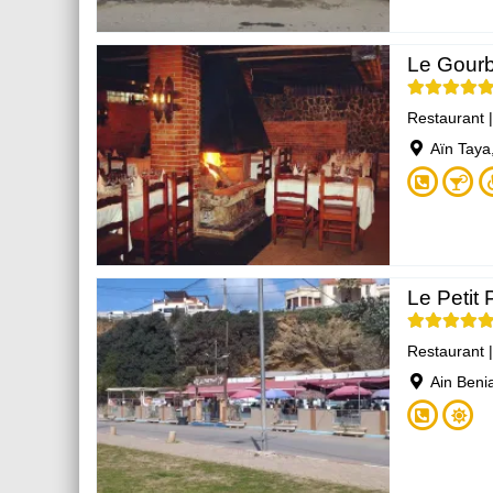
Le Gourb
Restaurant
Aïn Taya,
Le Petit
Restaurant
Ain Beni