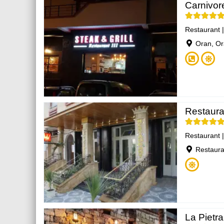
Carnivore
Restaurant
Oran, O
Restaura
Restaurant
Restaura
La Pietra