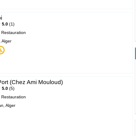
i
5.0
1
|
Restauration
 Alger
 Port (Chez Ami Mouloud)
5.0
5
|
Restauration
an, Alger