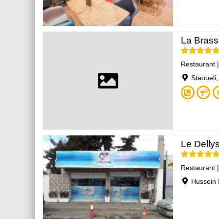
La Brass
Restaurant
Staoueli,
Le Delly
Restaurant
Hussein 