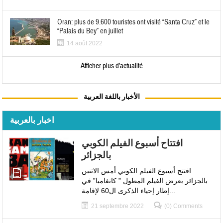
Oran: plus de 9.600 touristes ont visité “Santa Cruz” et le
“Palais du Bey” en juillet
14 août 2022
Afficher plus d'actualité
الأخبار باللغة العربية
اخبار بالعربية
افتتاح أسبوع الفيلم الكوبي
بالجزائر
افتتح أسبوع الفيلم الكوبي أمس الاثنين
بالجزائر بعرض الفيلم المطول ” كانغامبا” في
إطار إحياء الذكرى ال60 لإقامة...
21 septembre 2022
(0) Comments