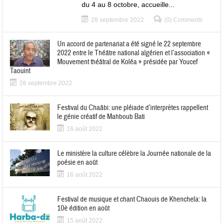
du 4 au 8 octobre, accueille...
28 septembre 2022
(0) Comments
Un accord de partenariat a été signé le 22 septembre
2022 entre le Théâtre national algérien et l’association «
Mouvement théâtral de Koléa » présidée par Youcef
Taouint
28 septembre 2022
Festival du Chaâbi: une pléiade d’interprètes rappellent
le génie créatif de Mahboub Bati
16 août 2022
Le ministère la culture célèbre la Journée nationale de la
poésie en août
16 août 2022
Festival de musique et chant Chaouis de Khenchela: la
10è édition en août
15 août 2022