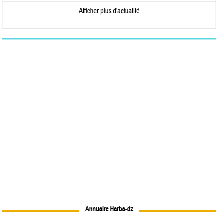
Afficher plus d'actualité
Annuaire Harba-dz