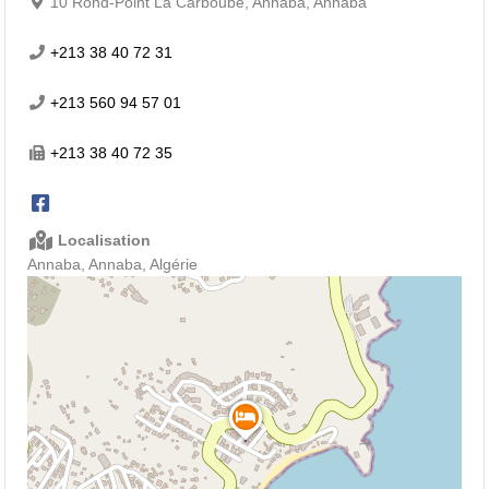
10 Rond-Point La Carboube, Annaba, Annaba
+213 38 40 72 31
+213 560 94 57 01
+213 38 40 72 35
Localisation
Annaba, Annaba, Algérie