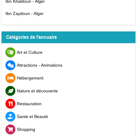
Ibn Khaldoun - Alger
Ibn Zaydoun - Alger
Catégories de l'annuaire
Art et Culture
Attractions - Animations
Hébergement
Nature et découverte
Restauration
Santé et Beauté
Shopping