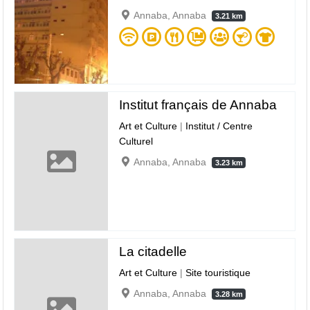
Annaba, Annaba
3.21 km
Institut français de Annaba
Art et Culture
|
Institut / Centre
Culturel
Annaba, Annaba
3.23 km
La citadelle
Art et Culture
|
Site touristique
Annaba, Annaba
3.28 km