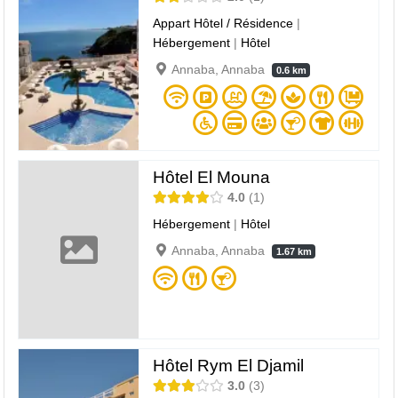
Appart Hôtel / Résidence
|
Hébergement
|
Hôtel
Annaba, Annaba
0.6 km
Hôtel El Mouna
4.0
1
Hébergement
|
Hôtel
Annaba, Annaba
1.67 km
Hôtel Rym El Djamil
3.0
3