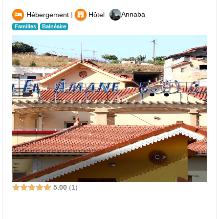
|
Annaba
Hébergement
Hôtel
Familles
Balnéaire
5.00
1