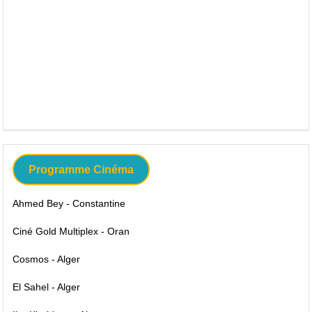
Programme Cinéma
Ahmed Bey - Constantine
Ciné Gold Multiplex - Oran
Cosmos - Alger
El Sahel - Alger