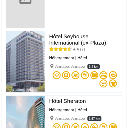
Hôtel Seybouse
International (ex-Plaza)
4.4
7
Hébergement
|
Hôtel
Annaba, Annaba
3.4 km
Hôtel Sheraton
Hébergement
|
Hôtel
Annaba, Annaba
3.57 km