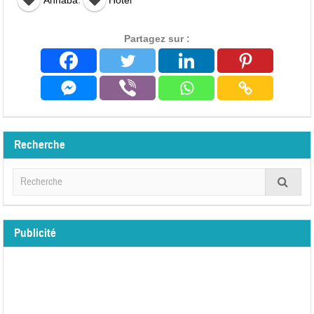
Annaba
Hôtel
Partagez sur :
Recherche
Publicité