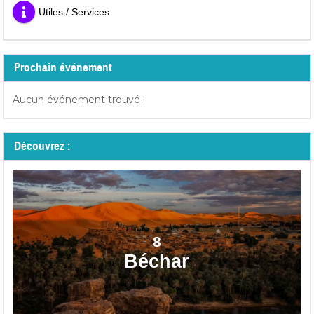
Utiles / Services
Prochain événement
Aucun événement trouvé !
Découvrez :
8
Béchar