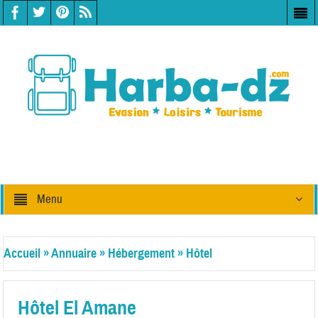
Menu
Accueil
»
Annuaire
»
Hébergement
»
Hôtel
Hôtel El Amane