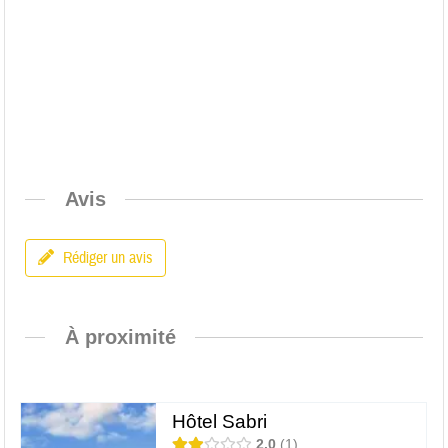
Avis
Rédiger un avis
À proximité
Hôtel Sabri
2.0
1