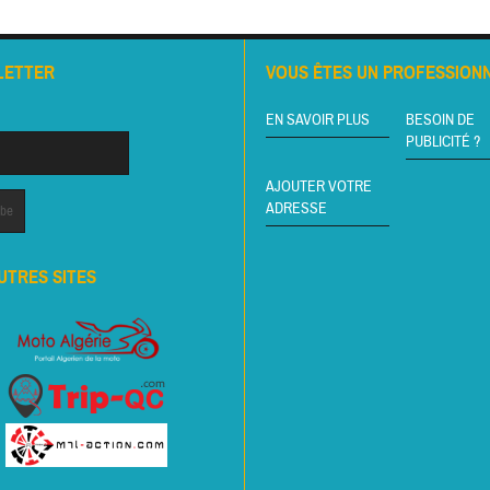
LETTER
VOUS ÊTES UN PROFESSIONN
EN SAVOIR PLUS
BESOIN DE
PUBLICITÉ ?
AJOUTER VOTRE
ADRESSE
UTRES SITES