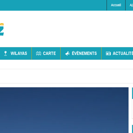
Accueil
Aj
WILAYAS
CARTE
ÉVÈNEMENTS
ACTUALIT