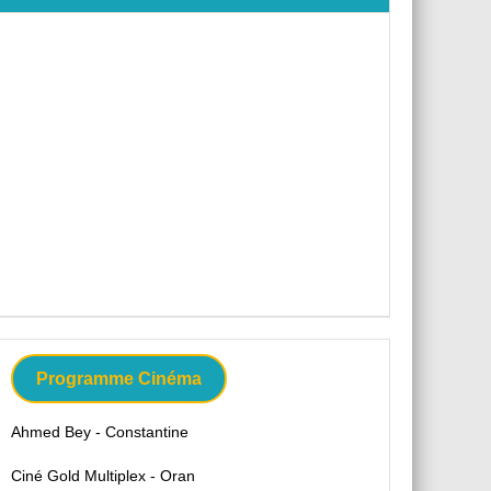
Programme Cinéma
Ahmed Bey - Constantine
Ciné Gold Multiplex - Oran