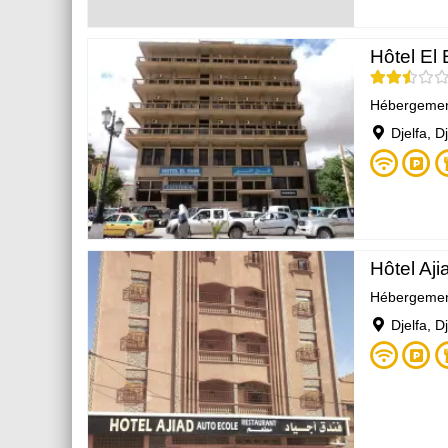
Hôtel El 
Hébergeme
Djelfa, D
Hôtel Aji
Hébergeme
Djelfa, D