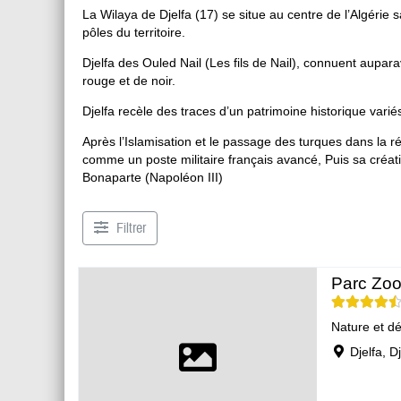
La Wilaya de Djelfa (17) se situe au centre de l’Algérie sa
pôles du territoire.
Djelfa des Ouled Nail (Les fils de Nail), connuent aupar
rouge et de noir.
Djelfa recèle des traces d’un patrimoine historique vari
Après l’Islamisation et le passage des turques dans la ré
comme un poste militaire français avancé, Puis sa créa
Bonaparte (Napoléon III)
Filtrer
Parc Zoo
Nature et d
Djelfa, D