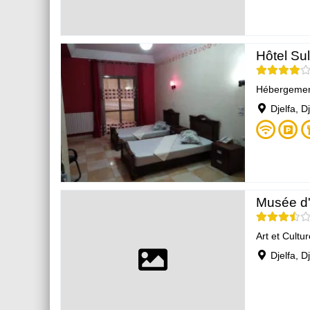
Hôtel Sul
Hébergeme
Djelfa, D
Musée d'a
Art et Cultur
Djelfa, D