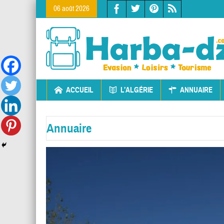
06 août 2026
ACCUEIL
L’ALGÉRIE
ANNUAIRE
Annuaire