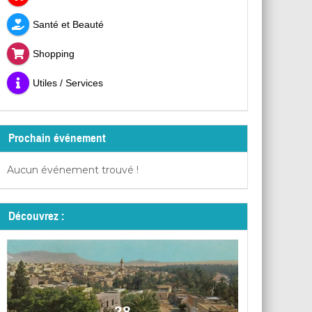
Santé et Beauté
Shopping
Utiles / Services
Prochain événement
Aucun événement trouvé !
Découvrez :
28