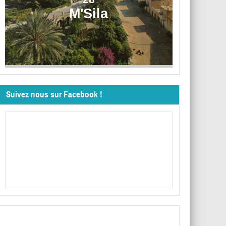
M'Sila
Suivez nous sur Facebook !