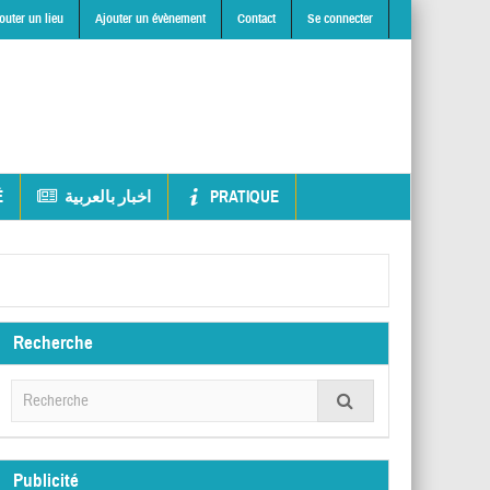
outer un lieu
Ajouter un évènement
Contact
Se connecter
É
اخبار بالعربية
PRATIQUE
Recherche
Publicité