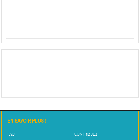
EN SAVOIR PLUS !
FAQ
CONTRIBUEZ