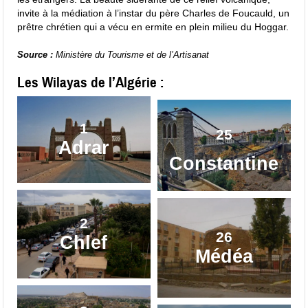
invite à la médiation à l’instar du père Charles de Foucauld, un
prêtre chrétien qui a vécu en ermite en plein milieu du Hoggar.
Source :
Ministère du Tourisme et de l’Artisanat
Les Wilayas de l’Algérie :
1
25
Adrar
Constantine
2
26
Chlef
Médéa