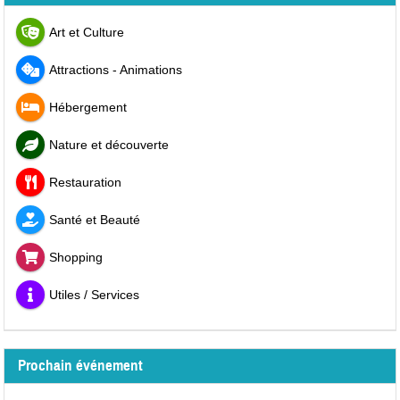
Art et Culture
Attractions - Animations
Hébergement
Nature et découverte
Restauration
Santé et Beauté
Shopping
Utiles / Services
Prochain événement