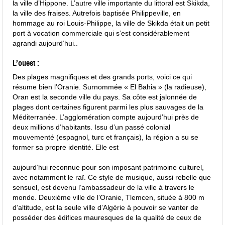
la ville d’Hippone. L’autre ville importante du littoral est Skikda,
la ville des fraises. Autrefois baptisée Philippeville, en
hommage au roi Louis-Philippe, la ville de Skikda était un petit
port à vocation commerciale qui s’est considérablement
agrandi aujourd’hui..
L’ouest :
Des plages magnifiques et des grands ports, voici ce qui
résume bien l’Oranie. Surnommée « El Bahia » (la radieuse),
Oran est la seconde ville du pays. Sa côte est jalonnée de
plages dont certaines figurent parmi les plus sauvages de la
Méditerranée. L’agglomération compte aujourd’hui près de
deux millions d’habitants. Issu d’un passé colonial
mouvementé (espagnol, turc et français), la région a su se
former sa propre identité. Elle est
aujourd’hui reconnue pour son imposant patrimoine culturel,
avec notamment le raï. Ce style de musique, aussi rebelle que
sensuel, est devenu l’ambassadeur de la ville à travers le
monde. Deuxième ville de l’Oranie, Tlemcen, située à 800 m
d’altitude, est la seule ville d’Algérie à pouvoir se vanter de
posséder des édifices mauresques de la qualité de ceux de