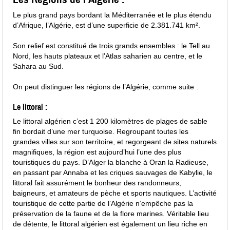
Le plus grand pays bordant la Méditerranée et le plus étendu
d’Afrique, l’Algérie, est d’une superficie de 2.381.741 km².
Son relief est constitué de trois grands ensembles : le Tell au
Nord, les hauts plateaux et l’Atlas saharien au centre, et le
Sahara au Sud.
On peut distinguer les régions de l’Algérie, comme suite :
Le littoral :
Le littoral algérien c’est 1 200 kilomètres de plages de sable
fin bordait d’une mer turquoise. Regroupant toutes les
grandes villes sur son territoire, et regorgeant de sites naturels
magnifiques, la région est aujourd’hui l’une des plus
touristiques du pays. D’Alger la blanche à Oran la Radieuse,
en passant par Annaba et les criques sauvages de Kabylie, le
littoral fait assurément le bonheur des randonneurs,
baigneurs, et amateurs de pèche et sports nautiques. L’activité
touristique de cette partie de l’Algérie n’empêche pas la
préservation de la faune et de la flore marines. Véritable lieu
de détente, le littoral algérien est également un lieu riche en