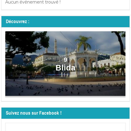
Aucun événement trouvé !
Découvrez :
9
Blida
Suivez nous sur Facebook !