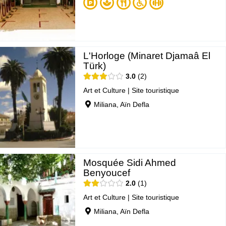
L'Horloge (Minaret Djamaâ El
Türk)
3.0
2
Art et Culture
|
Site touristique
Miliana, Aïn Defla
Mosquée Sidi Ahmed
Benyoucef
2.0
1
Art et Culture
|
Site touristique
Miliana, Aïn Defla