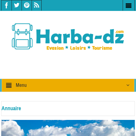
Menu
Annuaire