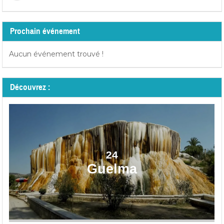
Prochain événement
Aucun événement trouvé !
Découvrez :
24
Guelma