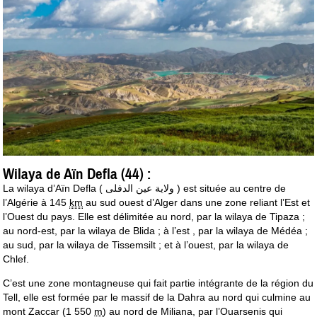
Wilaya de Aïn Defla (44) :
La wilaya d’Aïn Defla (
ولاية عين الدفلى
) est située au centre de
l’Algérie à 145
km
au sud ouest d’Alger dans une zone reliant l’Est et
l’Ouest du pays. Elle est délimitée au nord, par la wilaya de Tipaza ;
au nord-est, par la wilaya de Blida ; à l’est , par la wilaya de Médéa ;
au sud, par la wilaya de Tissemsilt ; et à l’ouest, par la wilaya de
Chlef.
C’est une zone montagneuse qui fait partie intégrante de la région du
Tell, elle est formée par le massif de la Dahra au nord qui culmine au
mont Zaccar (1 550
m
) au nord de Miliana, par l’Ouarsenis qui