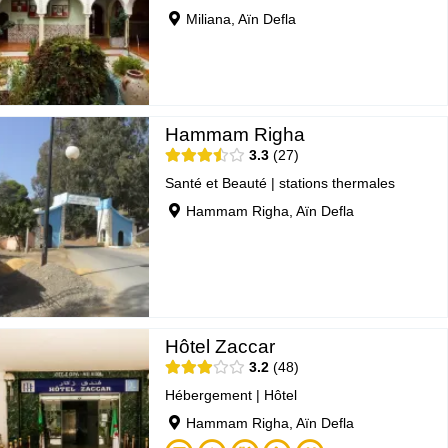
Miliana, Aïn Defla
Hammam Righa
3.3
27
Santé et Beauté
|
stations thermales
Hammam Righa, Aïn Defla
Hôtel Zaccar
3.2
48
Hébergement
|
Hôtel
Hammam Righa, Aïn Defla