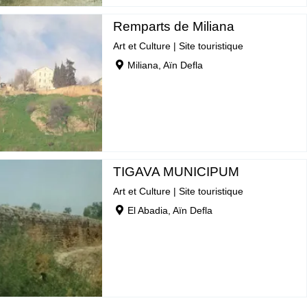
Remparts de Miliana
Art et Culture
|
Site touristique
Miliana, Aïn Defla
TIGAVA MUNICIPUM
Art et Culture
|
Site touristique
El Abadia, Aïn Defla