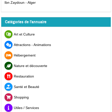
Ibn Zaydoun - Alger
Catégories de l'annuaire
Art et Culture
Attractions - Animations
Hébergement
Nature et découverte
Restauration
Santé et Beauté
Shopping
Utiles / Services