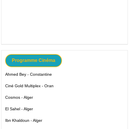
Programme Cinéma
Ahmed Bey - Constantine
Ciné Gold Multiplex - Oran
Cosmos - Alger
El Sahel - Alger
Ibn Khaldoun - Alger