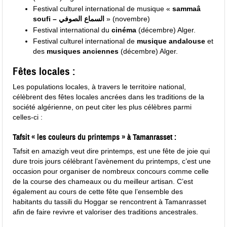
Festival culturel international de musique «
sammaâ
soufi – السماع الصوفي
» (novembre)
Festival international du
cinéma
(décembre) Alger.
Festival culturel international de
musique andalouse
et
des
musiques anciennes
(décembre) Alger.
Fêtes locales :
Les populations locales, à travers le territoire national,
célèbrent des fêtes locales ancrées dans les traditions de la
société algérienne, on peut citer les plus célèbres parmi
celles-ci :
Tafsit « les couleurs du printemps » à Tamanrasset :
Tafsit en amazigh veut dire printemps, est une fête de joie qui
dure trois jours célébrant l’avènement du printemps, c’est une
occasion pour organiser de nombreux concours comme celle
de la course des chameaux ou du meilleur artisan. C’est
également au cours de cette fête que l’ensemble des
habitants du tassili du Hoggar se rencontrent à Tamanrasset
afin de faire revivre et valoriser des traditions ancestrales.