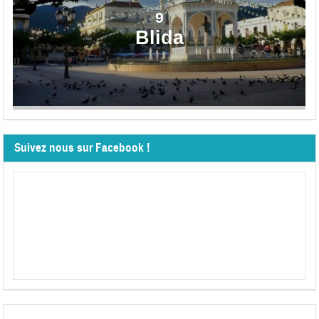
9
Blida
Suivez nous sur Facebook !