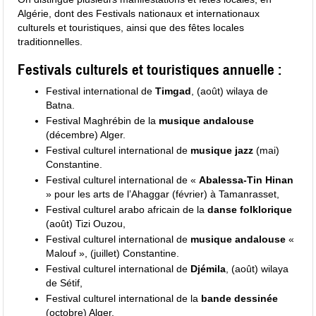
Algérie, dont des Festivals nationaux et internationaux
culturels et touristiques, ainsi que des fêtes locales
traditionnelles.
Festivals culturels et touristiques annuelle :
Festival international de
Timgad
, (août) wilaya de
Batna.
Festival Maghrébin de la
musique andalouse
(décembre) Alger.
Festival culturel international de
musique jazz
(mai)
Constantine.
Festival culturel international de «
Abalessa-Tin Hinan
» pour les arts de l’Ahaggar (février) à Tamanrasset,
Festival culturel arabo africain de la
danse folklorique
(août) Tizi Ouzou,
Festival culturel international de
musique andalouse
«
Malouf », (juillet) Constantine.
Festival culturel international de
Djémila
, (août) wilaya
de Sétif,
Festival culturel international de la
bande dessinée
(octobre) Alger.