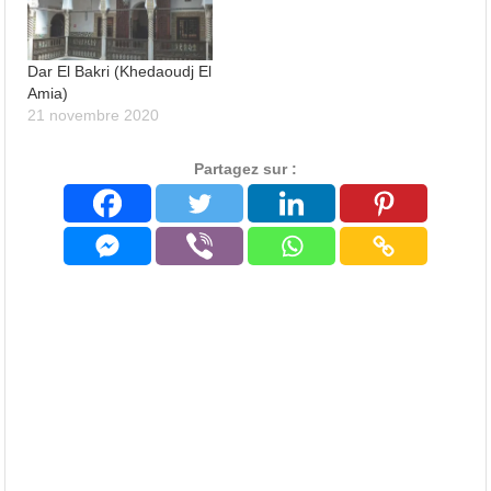
Dar El Bakri (Khedaoudj El
Amia)
21 novembre 2020
Partagez sur :