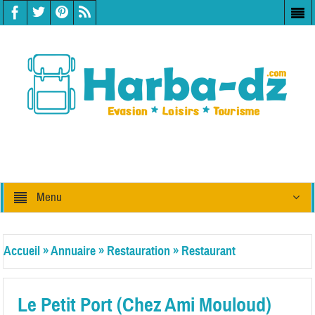
Menu
Accueil
»
Annuaire
»
Restauration
»
Restaurant
Le Petit Port (Chez Ami Mouloud)