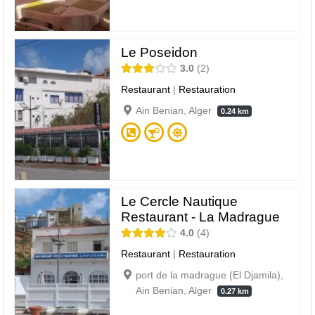
Le Poseidon
3.0
2
Restaurant
|
Restauration
Ain Benian, Alger
0.24 km
Le Cercle Nautique
Restaurant - La Madrague
4.0
4
Restaurant
|
Restauration
port de la madrague (El Djamila),
Ain Benian, Alger
0.27 km