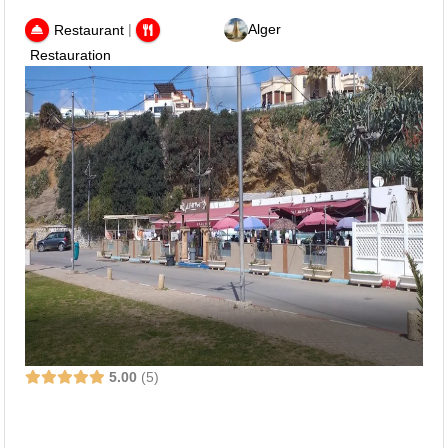
|
Alger
Restaurant
Restauration
5.00
5