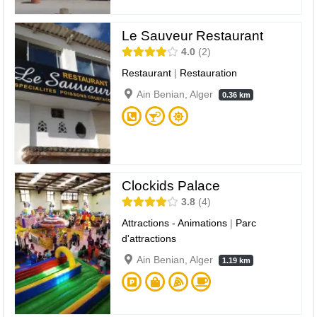
Le Sauveur Restaurant
4.0
2
Restaurant
|
Restauration
Ain Benian, Alger
0.36 km
Clockids Palace
3.8
4
Attractions - Animations
|
Parc
d'attractions
Ain Benian, Alger
1.19 km