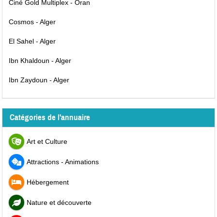
Ciné Gold Multiplex - Oran
Cosmos - Alger
El Sahel - Alger
Ibn Khaldoun - Alger
Ibn Zaydoun - Alger
Catégories de l'annuaire
Art et Culture
Attractions - Animations
Hébergement
Nature et découverte