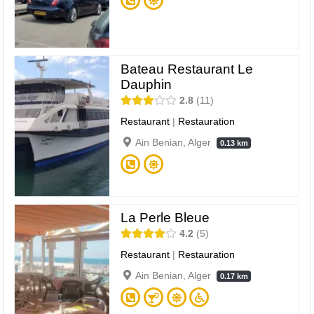
Bateau Restaurant Le
Dauphin
2.8
11
Restaurant
|
Restauration
Ain Benian, Alger
0.13 km
La Perle Bleue
4.2
5
Restaurant
|
Restauration
Ain Benian, Alger
0.17 km