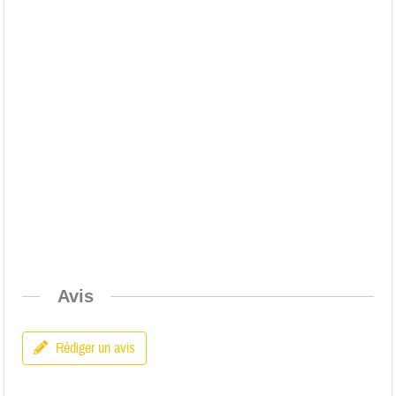
Avis
Rédiger un avis