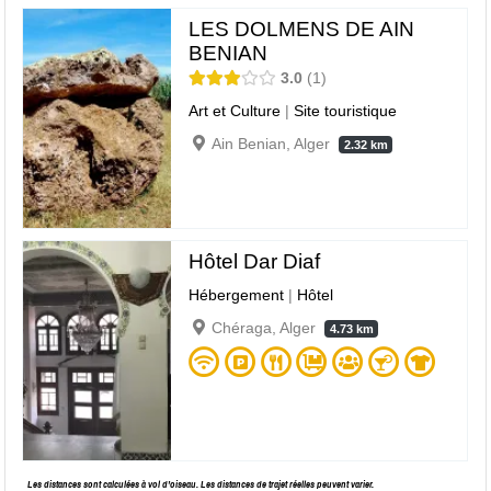
LES DOLMENS DE AIN
BENIAN
3.0
1
Art et Culture
|
Site touristique
Ain Benian, Alger
2.32 km
Hôtel Dar Diaf
Hébergement
|
Hôtel
Chéraga, Alger
4.73 km
Les distances sont calculées à vol d’oiseau. Les distances de trajet réelles peuvent varier.