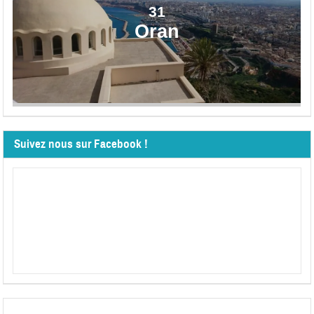
31
Oran
Suivez nous sur Facebook !