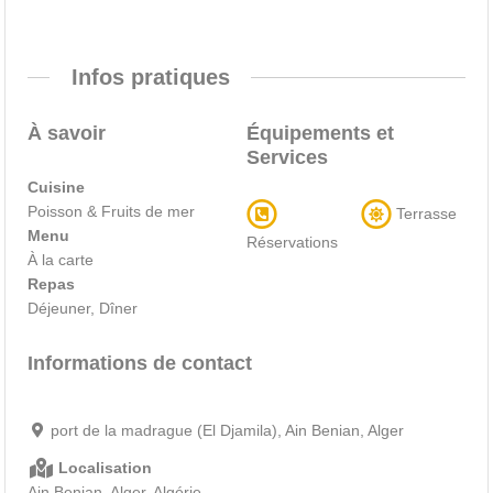
Infos pratiques
À savoir
Équipements et
Services
Cuisine
Poisson & Fruits de mer
Terrasse
Menu
Réservations
À la carte
Repas
Déjeuner, Dîner
Informations de contact
port de la madrague (El Djamila), Ain Benian, Alger
Localisation
Ain Benian, Alger, Algérie