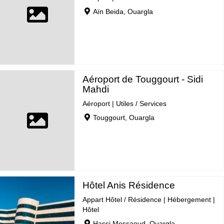
Aïn Beida, Ouargla
Aéroport de Touggourt - Sidi
Mahdi
Aéroport
|
Utiles / Services
Touggourt, Ouargla
Hôtel Anis Résidence
Appart Hôtel / Résidence
|
Hébergement
|
Hôtel
Hassi Messaoud, Ouargla