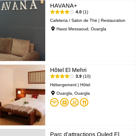
HAVANA+
4.0
1
Cafeteria / Salon de Thé
|
Restauration
Hassi Messaoud, Ouargla
Hôtel El Mehri
3.9
10
Hébergement
|
Hôtel
Ouargla, Ouargla
Parc d'attractions Ouled El