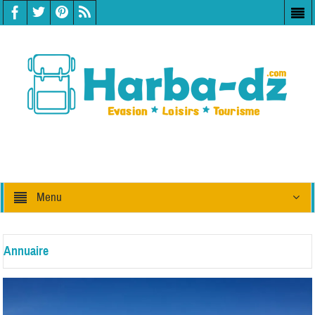
Menu
Annuaire