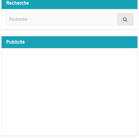
Recherche
Publicité