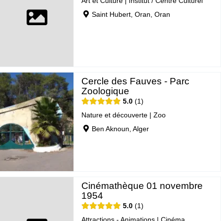
Art et Culture
|
Institut / Centre Culturel
Saint Hubert, Oran, Oran
Cercle des Fauves - Parc
Zoologique
5.0
1
Nature et découverte
|
Zoo
Ben Aknoun, Alger
Cinémathèque 01 novembre
1954
5.0
1
Attractions - Animations
|
Cinéma