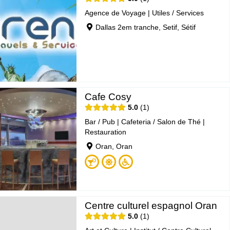
Agence de Voyage
|
Utiles / Services
Dallas 2em tranche, Setif, Sétif
Cafe Cosy
5.0
1
Bar / Pub
|
Cafeteria / Salon de Thé
|
Restauration
Oran, Oran
Centre culturel espagnol Oran
5.0
1