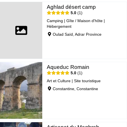
Aghlad désert camp
5.0
1
Camping
|
Gîte / Maison d'hôte
|
Hébergement
Oulad Saïd, Adrar Province
Aqueduc Romain
5.0
1
Art et Culture
|
Site touristique
Constantine, Constantine