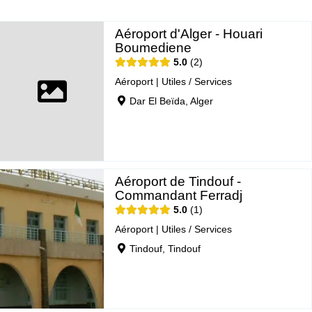
Aéroport d'Alger - Houari
Boumediene
5.0
2
Aéroport
|
Utiles / Services
Dar El Beïda, Alger
Aéroport de Tindouf -
Commandant Ferradj
5.0
1
Aéroport
|
Utiles / Services
Tindouf, Tindouf