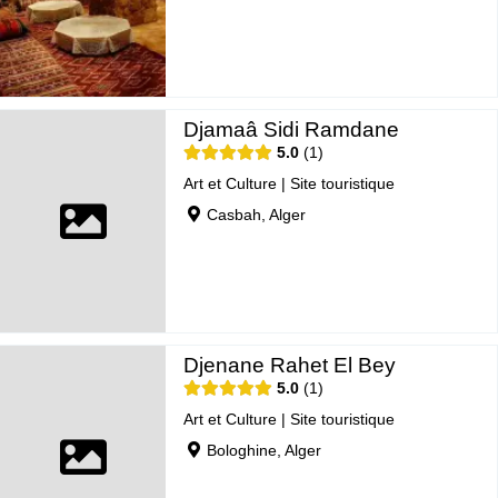
Djamaâ Sidi Ramdane
5.0
1
Art et Culture
|
Site touristique
Casbah, Alger
Djenane Rahet El Bey
5.0
1
Art et Culture
|
Site touristique
Bologhine, Alger