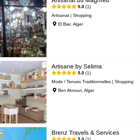
Artisanat du Maghreb
5.0
1
Artisanat
|
Shopping
El Biar, Alger
Artisane by Selima
5.0
1
Mode / Tenues Traditionnelles
|
Shopping
Ben Aknoun, Alger
Brenz Travels & Services
5.0
1