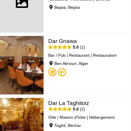
Bejaia, Béjaïa
Dar Gnawa
5.0
1
Bar / Pub
|
Restaurant
|
Restauration
Ben Aknoun, Alger
Dar La Taghitoiz
5.0
2
Gîte / Maison d'hôte
|
Hébergement
Taghit, Béchar