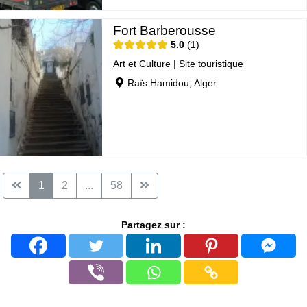
Fort Barberousse
5.0
1
Art et Culture
|
Site touristique
Raïs Hamidou, Alger
1
2
...
58
Partagez sur :