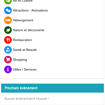
Art et Culture
Attractions - Animations
Hébergement
Nature et découverte
Restauration
Santé et Beauté
Shopping
Utiles / Services
Prochain événement
Aucun événement trouvé !