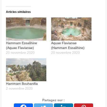
Articles similaires
Hammam Essalihine
Aquae Flavianae
(Aquae Flavianae)
(Hammam Essalihine)
20 novembre 2020
20 novembre 2020
Hammam Bouhanifia
2 novembre 2020
Partagez sur :