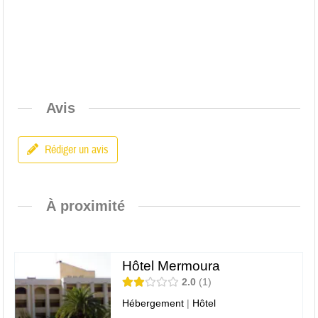
Avis
Rédiger un avis
À proximité
Hôtel Mermoura
2.0
1
Hébergement
|
Hôtel