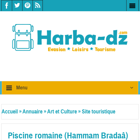
Menu
Accueil
»
Annuaire
»
Art et Culture
»
Site touristique
Piscine romaine (Hammam Bradaâ)