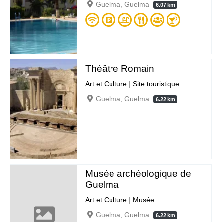
Guelma, Guelma
6.07 km
Théâtre Romain
Art et Culture
|
Site touristique
Guelma, Guelma
6.22 km
Musée archéologique de
Guelma
Art et Culture
|
Musée
Guelma, Guelma
6.22 km