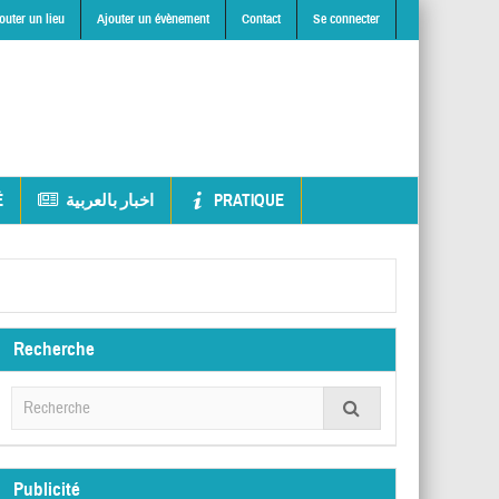
outer un lieu
Ajouter un évènement
Contact
Se connecter
É
اخبار بالعربية
PRATIQUE
Recherche
Publicité