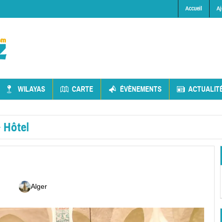
Accueil
Aj
WILAYAS
CARTE
ÉVÈNEMENTS
ACTUALIT
»
Hôtel
Alger