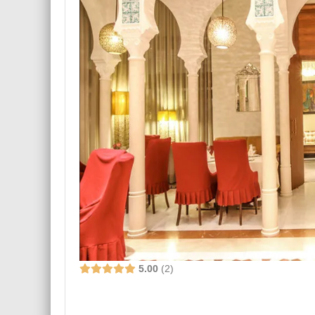
5.00
2