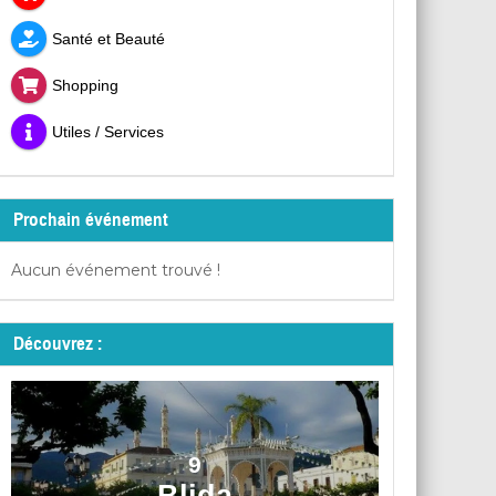
Santé et Beauté
Shopping
Utiles / Services
Prochain événement
Aucun événement trouvé !
Découvrez :
9
Blida