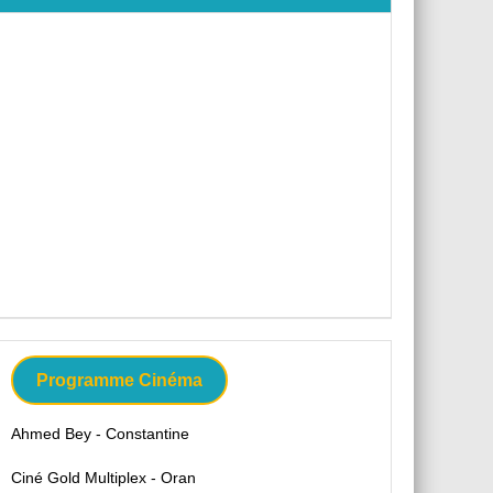
Programme Cinéma
Ahmed Bey - Constantine
Ciné Gold Multiplex - Oran