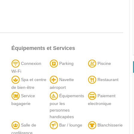
Équipements et Services
Connexion
Parking
Piscine
Wi-Fi
Spa et centre
Navette
Restaurant
de bien-être
aéroport
Service
Équipements
Paiement
bagagerie
pour les
electronique
personnes
handicapées
Salle de
Bar / lounge
Blanchisserie
conférence