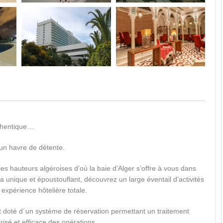
uthentique…
 un havre de détente.
es hauteurs algéroises d’où la baie d’Alger s’offre à vous dans
unique et époustouflant, découvrez un large éventail d’activités
 expérience hôtelière totale.
st doté d´un système de réservation permettant un traitement
risé et efficace des opérations.