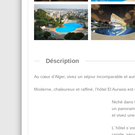
Déscription
Au cœur d’Alger, vivez un séjour incomparable et a
Moderne, chaleureux et raffiné, l’hôtel El Aurassi est
Niché dans l
un panorama 
et vivez une
L´hôtel s´e
rapide, sécu