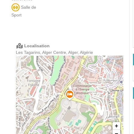
Salle de
Sport
Localisation
Les Tagarins, Alger Centre, Alger, Algérie
+
−