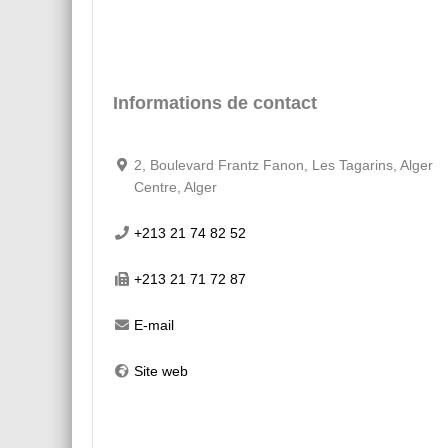
Informations de contact
2, Boulevard Frantz Fanon, Les Tagarins, Alger
Centre, Alger
+213 21 74 82 52
+213 21 71 72 87
E-mail
Site web