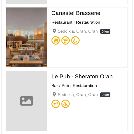
Canastel Brasserie
Restaurant
|
Restauration
Seddikia, Oran, Oran
0 km
Le Pub - Sheraton Oran
Bar / Pub
|
Restauration
Seddikia, Oran, Oran
0 km