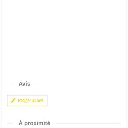
Avis
Rédiger un avis
À proximité