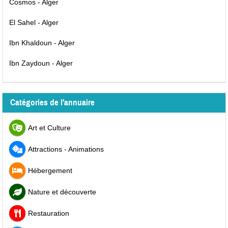
Cosmos - Alger
El Sahel - Alger
Ibn Khaldoun - Alger
Ibn Zaydoun - Alger
Catégories de l'annuaire
Art et Culture
Attractions - Animations
Hébergement
Nature et découverte
Restauration