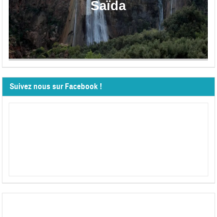
Saïda
Suivez nous sur Facebook !