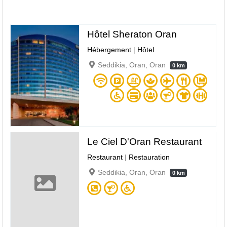
Hôtel Sheraton Oran
Hébergement
|
Hôtel
Seddikia, Oran, Oran
0 km
Le Ciel D'Oran Restaurant
Restaurant
|
Restauration
Seddikia, Oran, Oran
0 km