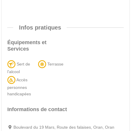
Infos pratiques
Équipements et
Services
Sert de
Terrasse
l'alcool
Accès
personnes
handicapées
Informations de contact
Boulevard du 19 Mars, Route des falaises, Oran, Oran