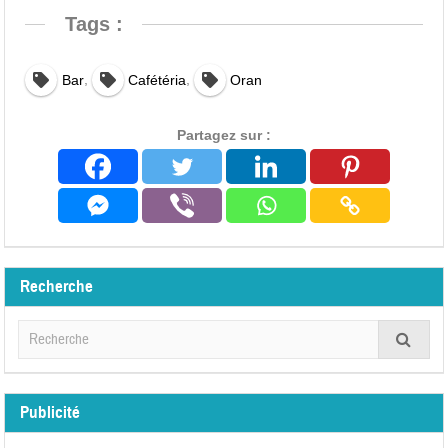
Tags :
,
,
Bar
Cafétéria
Oran
Partagez sur :
Recherche
Publicité