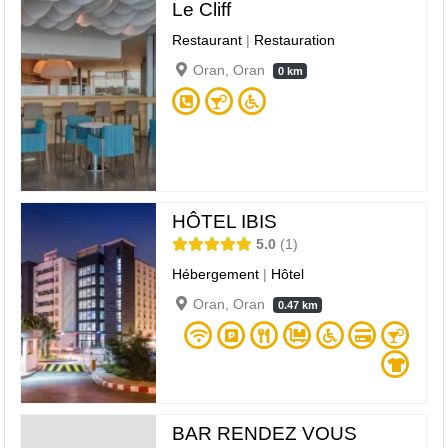
Le Cliff
Restaurant
|
Restauration
Oran, Oran
0 km
HÔTEL IBIS
5.0
1
Hébergement
|
Hôtel
Oran, Oran
0.47 km
BAR RENDEZ VOUS