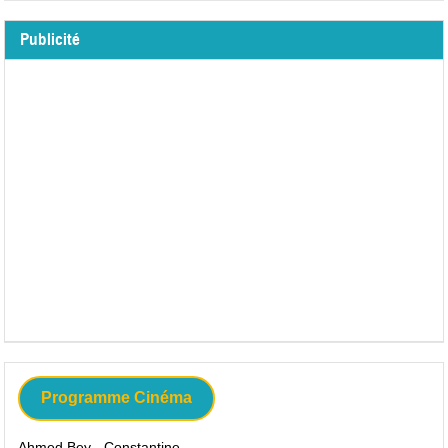
Publicité
Programme Cinéma
Ahmed Bey - Constantine