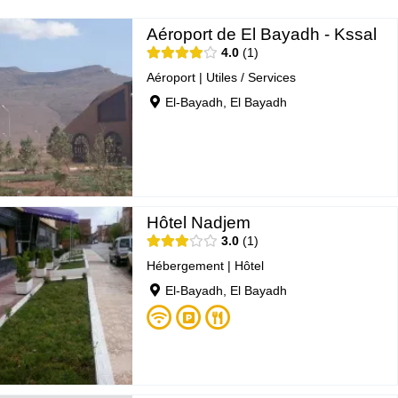
Aéroport de El Bayadh - Kssal
4.0
1
Aéroport
|
Utiles / Services
El-Bayadh, El Bayadh
Hôtel Nadjem
3.0
1
Hébergement
|
Hôtel
El-Bayadh, El Bayadh