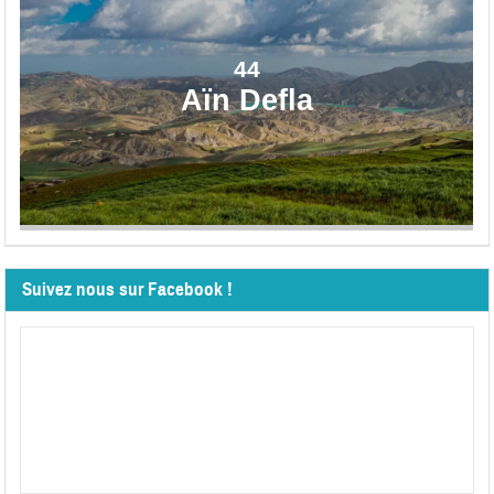
44
Aïn Defla
Suivez nous sur Facebook !