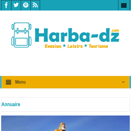
Menu
Annuaire