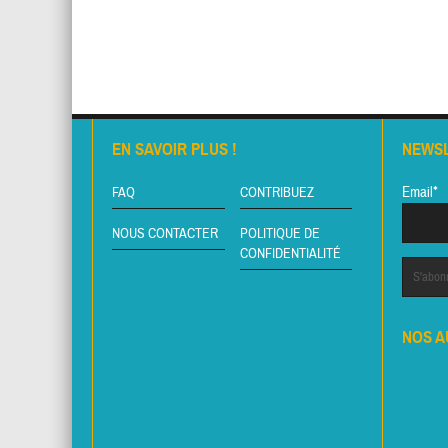
EN SAVOIR PLUS !
NEWS
Email*
FAQ
CONTRIBUEZ
NOUS CONTACTER
POLITIQUE DE
CONFIDENTIALITÉ
NOS A