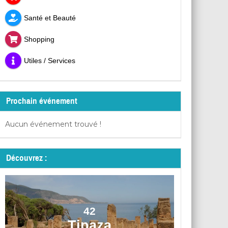
Santé et Beauté
Shopping
Utiles / Services
Prochain événement
Aucun événement trouvé !
Découvrez :
42
Tipaza