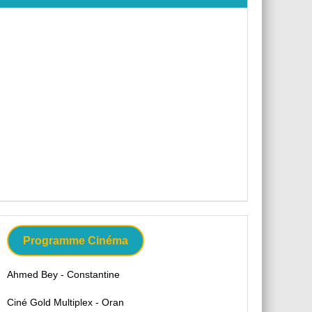
Programme Cinéma
Ahmed Bey - Constantine
Ciné Gold Multiplex - Oran