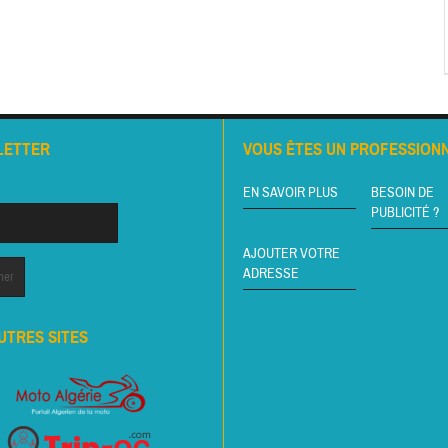
LETTER
VOUS ÊTES UN PROFESSIONN
EN SAVOIR PLUS
BESOIN DE
PUBLICITÉ ?
AJOUTER VOTRE
ADRESSE
UTRES SITES