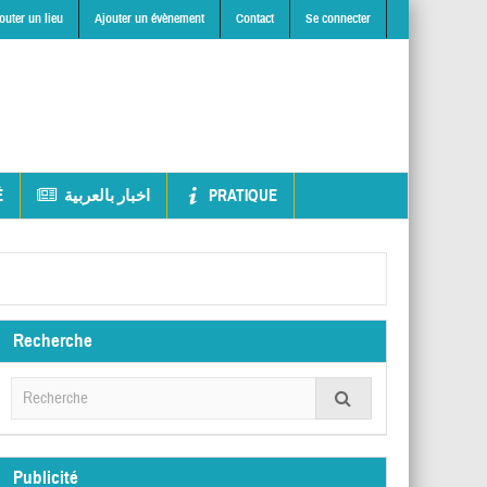
outer un lieu
Ajouter un évènement
Contact
Se connecter
É
اخبار بالعربية
PRATIQUE
Recherche
Publicité