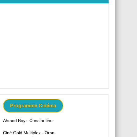
Programme Cinéma
Ahmed Bey - Constantine
Ciné Gold Multiplex - Oran