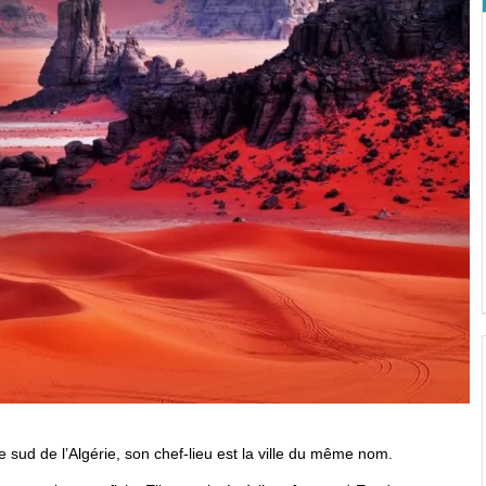
 : ولاية إيليزي) est située dans le sud de l’Algérie, son chef-lieu est la ville du même nom.