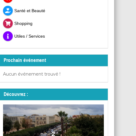
Santé et Beauté
Shopping
Utiles / Services
Prochain événement
Aucun événement trouvé !
Découvrez :
2