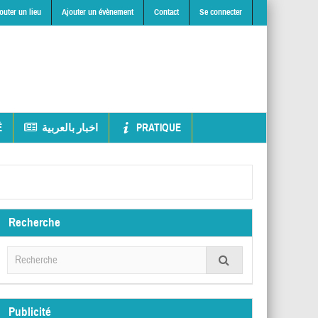
outer un lieu
Ajouter un évènement
Contact
Se connecter
É
اخبار بالعربية
PRATIQUE
Recherche
Publicité