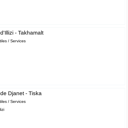
d'Illizi - Takhamalt
tiles / Services
de Djanet - Tiska
tiles / Services
izi