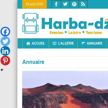
08 août 2026
ACCUEIL
L’ALGÉRIE
ANNUAIRE
Annuaire