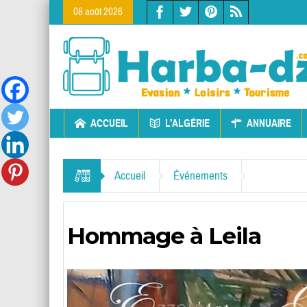
08 août 2026
ACCUEIL
L’ALGÉRIE
ANNUAIRE
Accueil
Événements
Hommage à Leila