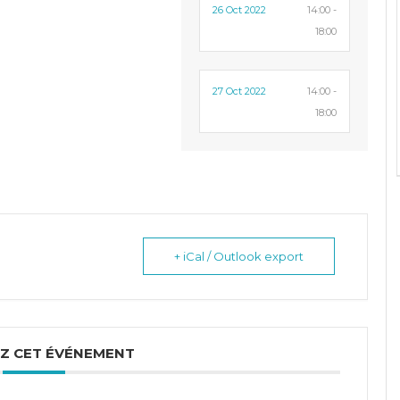
26 Oct 2022
14:00 -
18:00
27 Oct 2022
14:00 -
18:00
+ iCal / Outlook export
Z CET ÉVÉNEMENT