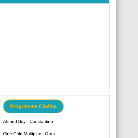
Programme Cinéma
Ahmed Bey - Constantine
Ciné Gold Multiplex - Oran