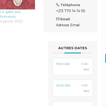
Téléphone
+213 770 14 14 05
Le galet aux
honneurs
Email
4 janvier 2022
Adresse Email
AUTRES DATES
19 Oct 2022
14:00 -
18:00
20 Oct 2022
14:00 -
18:00