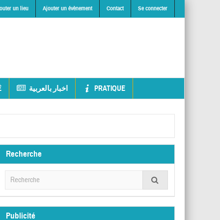
outer un lieu
Ajouter un évènement
Contact
Se connecter
É
اخبار بالعربية
PRATIQUE
Recherche
Publicité