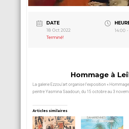
DATE
HEUR
18 Oct 2022
14:00 -
Terminé!
Hommage à Lei
La galerie Ezzou’art organise l’exposition « Hommage à 
peintre Yasmina Saadoun, du 15 octobre au 3 novem
Articles similaires