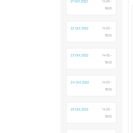
21 Oct 2022
14:00 -
18:00
22 Oct 2022
14:00 -
18:00
23 Oct 2022
14:00 -
18:00
24 Oct 2022
14:00 -
18:00
25 Oct 2022
14:00 -
18:00