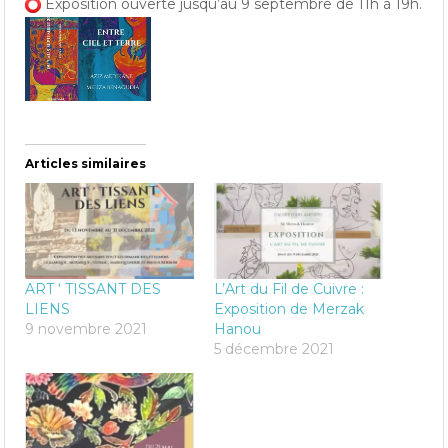
Exposition ouverte jusqu’au 9 septembre de 11h à 19h.
Articles similaires
ART ‘ TISSANT DES
L’Art du Fil de Cuivre :
LIENS
Exposition de Merzak
9 novembre 2021
Hanou
5 décembre 2021