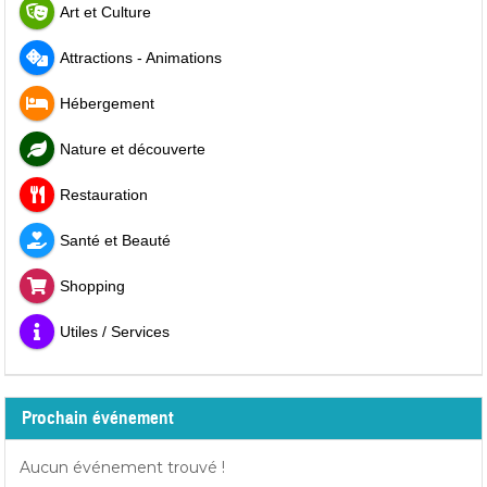
Art et Culture
Attractions - Animations
Hébergement
Nature et découverte
Restauration
Santé et Beauté
Shopping
Utiles / Services
Prochain événement
Aucun événement trouvé !