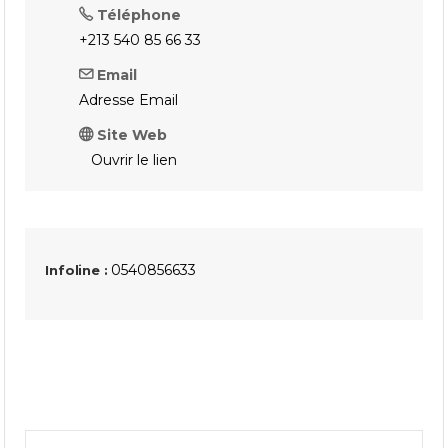
Téléphone
+213 540 85 66 33
Email
Adresse Email
Site Web
Ouvrir le lien
0540856633
Infoline :