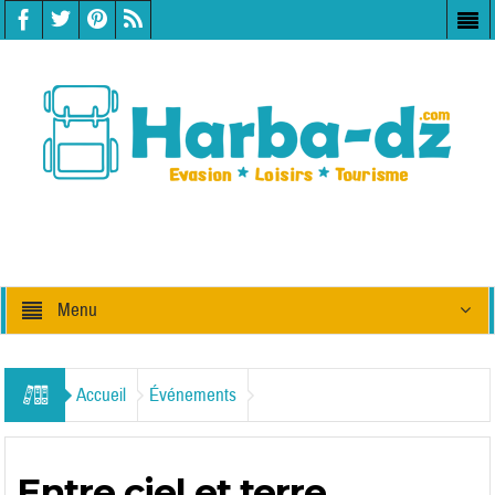
Menu
Accueil
Événements
Entre ciel et terre