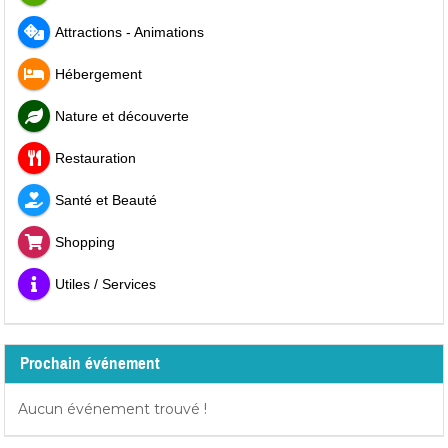
Attractions - Animations
Hébergement
Nature et découverte
Restauration
Santé et Beauté
Shopping
Utiles / Services
Prochain événement
Aucun événement trouvé !