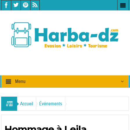
Menu
Accueil
Événements
Hommage à Leila