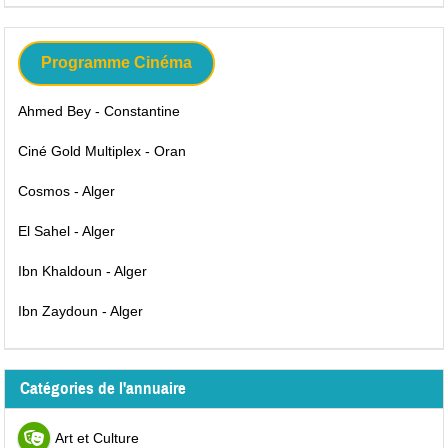
Programme Cinéma
Ahmed Bey - Constantine
Ciné Gold Multiplex - Oran
Cosmos - Alger
El Sahel - Alger
Ibn Khaldoun - Alger
Ibn Zaydoun - Alger
Catégories de l'annuaire
Art et Culture