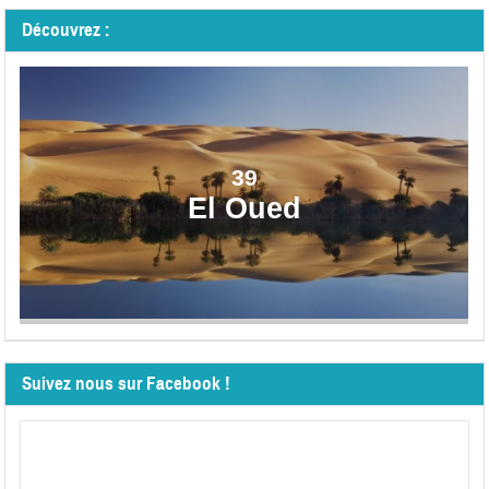
Découvrez :
39
El Oued
Suivez nous sur Facebook !