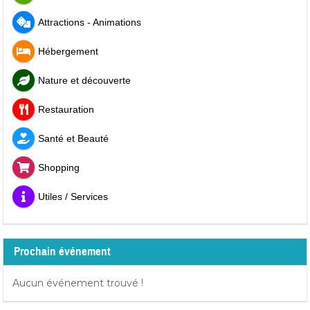
Attractions - Animations
Hébergement
Nature et découverte
Restauration
Santé et Beauté
Shopping
Utiles / Services
Prochain événement
Aucun événement trouvé !