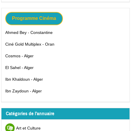
Programme Cinéma
Ahmed Bey - Constantine
Ciné Gold Multiplex - Oran
Cosmos - Alger
El Sahel - Alger
Ibn Khaldoun - Alger
Ibn Zaydoun - Alger
Catégories de l'annuaire
Art et Culture