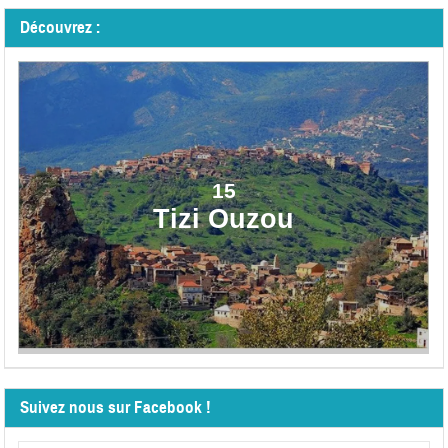
Découvrez :
15
Tizi Ouzou
Suivez nous sur Facebook !