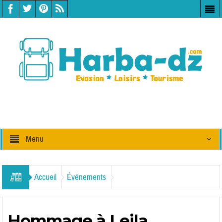
Menu
Accueil
Événements
Hommage à Leila