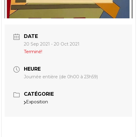
DATE
20 Sep 2021
- 20 Oct 2021
Terminé!
HEURE
Journée entière (de 0h00 à 23h59)
CATÉGORIE
Exposition