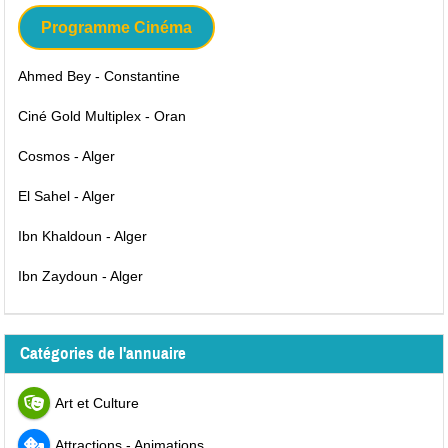
Programme Cinéma
Ahmed Bey - Constantine
Ciné Gold Multiplex - Oran
Cosmos - Alger
El Sahel - Alger
Ibn Khaldoun - Alger
Ibn Zaydoun - Alger
Catégories de l'annuaire
Art et Culture
Attractions - Animations