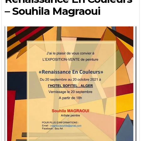
– Souhila Magraoui