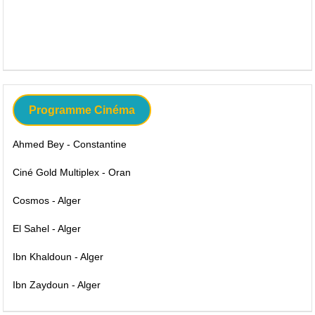
Programme Cinéma
Ahmed Bey - Constantine
Ciné Gold Multiplex - Oran
Cosmos - Alger
El Sahel - Alger
Ibn Khaldoun - Alger
Ibn Zaydoun - Alger