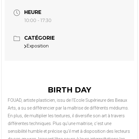
HEURE
10:00 - 17:30
CATÉGORIE
Exposition
BIRTH DAY
FOUAD, artiste plasticien, issu de l’Ecole Supérieure des Beaux
Arts, a su se différencier par la maîtrise de différents médiums.
En plus, de multiplier les textures, il diversifie son art à travers
différentes techniques. Plus qu’une maitrise, c’est une
sensibilité humble et précise qu’il met à disposition des lecteurs
de ses œuvres, laissant libre cours à leurs interprétations les