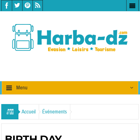
Menu
Accueil
Événements
BIRTH DAY