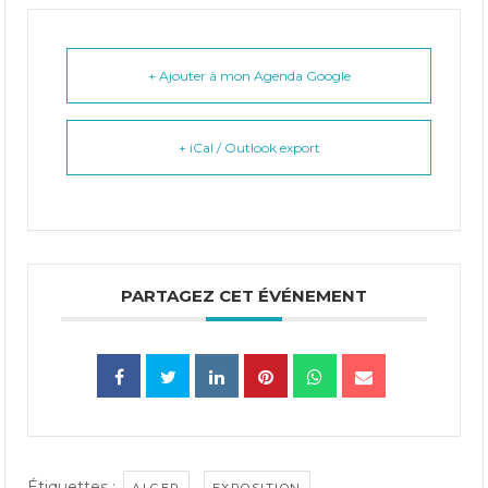
+ Ajouter à mon Agenda Google
+ iCal / Outlook export
PARTAGEZ CET ÉVÉNEMENT
Étiquettes :
,
,
ALGER
EXPOSITION