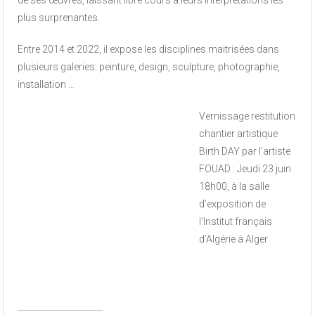
plus surprenantes.
Entre 2014 et 2022, il expose les disciplines maitrisées dans
plusieurs galeries: peinture, design, sculpture, photographie,
installation …
Vernissage restitution
chantier artistique
Birth DAY par l’artiste
FOUAD : Jeudi 23 juin
18h00, à la salle
d’exposition de
l’Institut français
d’Algérie à Alger