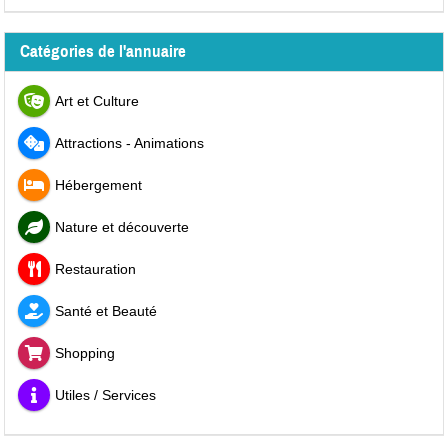
Catégories de l'annuaire
Art et Culture
Attractions - Animations
Hébergement
Nature et découverte
Restauration
Santé et Beauté
Shopping
Utiles / Services