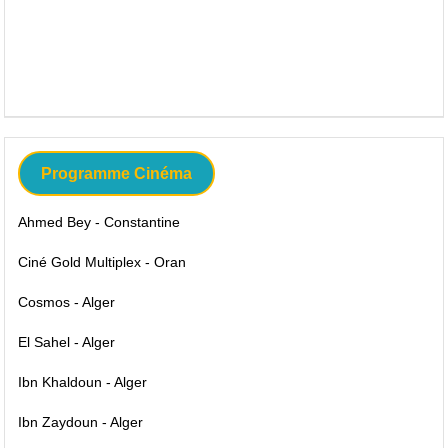
Programme Cinéma
Ahmed Bey - Constantine
Ciné Gold Multiplex - Oran
Cosmos - Alger
El Sahel - Alger
Ibn Khaldoun - Alger
Ibn Zaydoun - Alger