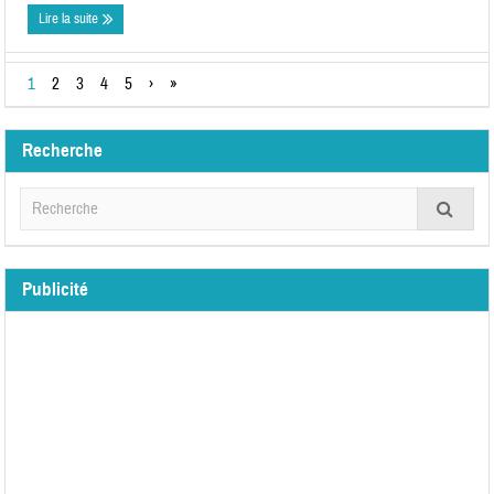
Lire la suite
1
2
3
4
5
›
»
Recherche
Publicité