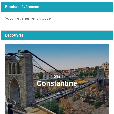
Prochain événement
Aucun événement trouvé !
Découvrez :
25
Constantine