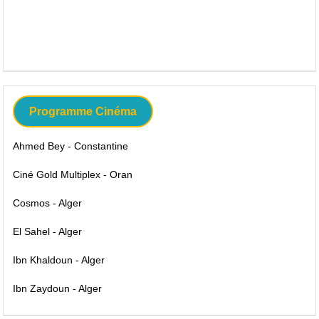
Programme Cinéma
Ahmed Bey - Constantine
Ciné Gold Multiplex - Oran
Cosmos - Alger
El Sahel - Alger
Ibn Khaldoun - Alger
Ibn Zaydoun - Alger