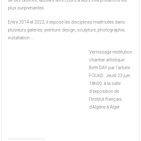
plus surprenantes.
Entre 2014 et 2022, il expose les disciplines maitrisées dans
plusieurs galeries: peinture, design, sculpture, photographie,
installation …
Vernissage restitution
chantier artistique
Birth DAY par l’artiste
FOUAD : Jeudi 23 juin
18h00, à la salle
d’exposition de
l’Institut français
d’Algérie à Alger