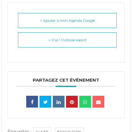
+ Ajouter à mon Agenda Google
+ iCal / Outlook export
PARTAGEZ CET ÉVÉNEMENT
Étiquettes :
,
,
ALGER
EXPOSITION