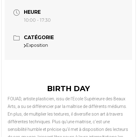
HEURE
10:00 - 17:30
CATÉGORIE
Exposition
BIRTH DAY
FOUAD, artiste plasticien, issu de l’Ecole Supérieure des Beaux
Arts, a su se différencier par la maîtrise de différents médiums.
En plus, de multiplier les textures, il diversifie son art à travers
différentes techniques. Plus qu’une maitrise, c’est une
sensibilité humble et précise qu’il met à disposition des lecteurs
de ses œuvres, laissant libre cours à leurs interprétations les