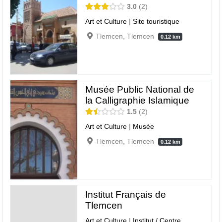
3.0
2
Art et Culture
|
Site touristique
Tlemcen, Tlemcen
0.12 km
Musée Public National de
la Calligraphie Islamique
1.5
2
Art et Culture
|
Musée
Tlemcen, Tlemcen
0.12 km
Institut Français de
Tlemcen
Art et Culture
|
Institut / Centre