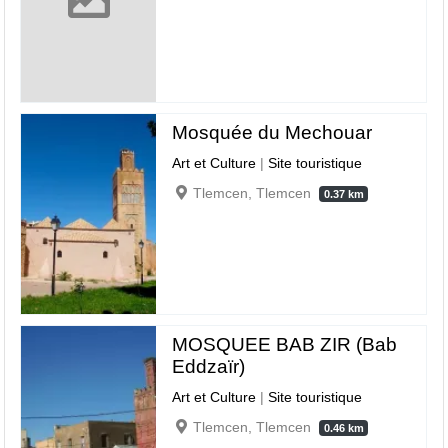
Mosquée du Mechouar
Art et Culture
|
Site touristique
Tlemcen, Tlemcen
0.37 km
MOSQUEE BAB ZIR (Bab
Eddzaïr)
Art et Culture
|
Site touristique
Tlemcen, Tlemcen
0.46 km