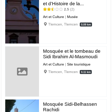
et d’Histoire de la...
2.5
2
Art et Culture
|
Musée
Tlemcen, Tlemcen
0.09 km
Mosquée et le tombeau de
Sidi Ibrahim Al-Masmoudi
Art et Culture
|
Site touristique
Tlemcen, Tlemcen
0.11 km
Mosquée Sidi-Belhassen
Rachidi