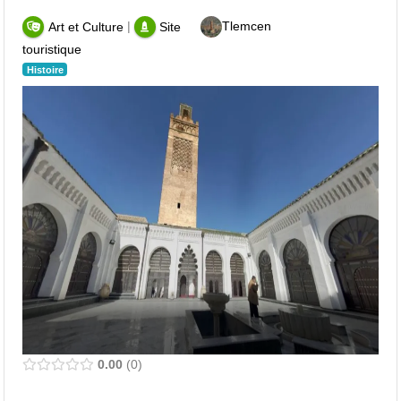
|
Tlemcen
Art et Culture
Site
touristique
Histoire
0.00
0