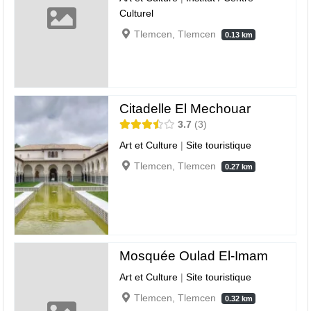
Culturel
Tlemcen, Tlemcen
0.13 km
Citadelle El Mechouar
3.7
3
Art et Culture
|
Site touristique
Tlemcen, Tlemcen
0.27 km
Mosquée Oulad El-Imam
Art et Culture
|
Site touristique
Tlemcen, Tlemcen
0.32 km