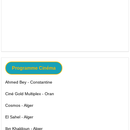
Programme Cinéma
Ahmed Bey - Constantine
Ciné Gold Multiplex - Oran
Cosmos - Alger
El Sahel - Alger
Ibn Khaldoun - Alger