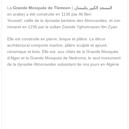
La
Grande Mosquée de Tlemcen
(
المسجد الكبير بتلمسان
en arabe) a été construite en 1136 par Ali Ben
Youssef, calife de la dynastie berbère des Almoravides, et son
minaret en 1236 par le sultan Zianide Yghomracen Ibn Zyan.
Elle est construite en pierre, brique et plâtre. Le décor
architectural comporte marbre, plâtre sculpté et ajouré,
céramique et bois. Elle est, aux côtés de la Grande Mosquée
d’Alger et la Grande Mosquée de Nedroma, le seul monument
de la dynastie Almoravides subsistant de nos jours en Algérie.