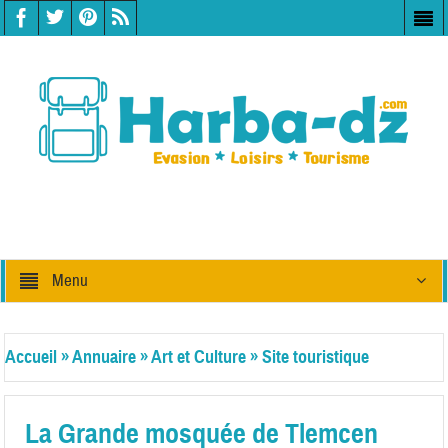
Menu
Accueil
»
Annuaire
»
Art et Culture
»
Site touristique
La Grande mosquée de Tlemcen