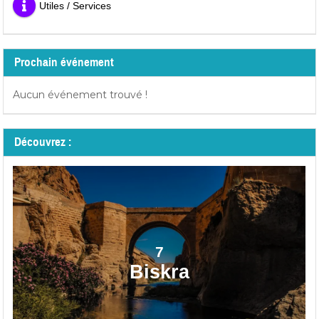
Utiles / Services
Prochain événement
Aucun événement trouvé !
Découvrez :
7
Biskra