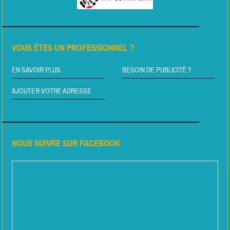
VOUS ÊTES UN PROFESSIONNEL ?
EN SAVOIR PLUS
BESOIN DE PUBLICITÉ ?
AJOUTER VOTRE ADRESSE
NOUS SUIVRE SUR FACEBOOK