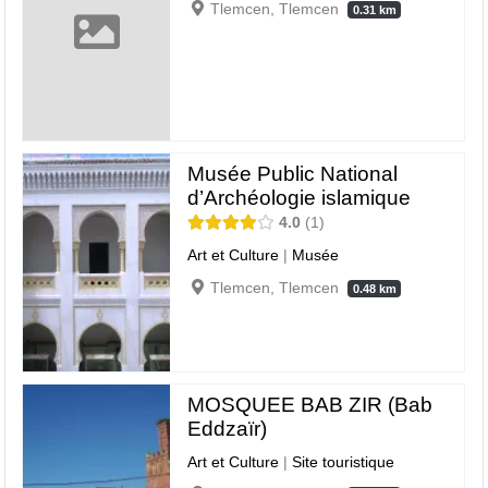
Tlemcen, Tlemcen
0.31 km
Musée Public National
d’Archéologie islamique
4.0
1
Art et Culture
|
Musée
Tlemcen, Tlemcen
0.48 km
MOSQUEE BAB ZIR (Bab
Eddzaïr)
Art et Culture
|
Site touristique