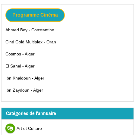
Programme Cinéma
Ahmed Bey - Constantine
Ciné Gold Multiplex - Oran
Cosmos - Alger
El Sahel - Alger
Ibn Khaldoun - Alger
Ibn Zaydoun - Alger
Catégories de l'annuaire
Art et Culture