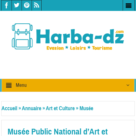
Menu
Accueil
»
Annuaire
»
Art et Culture
»
Musée
Musée Public National d’Art et