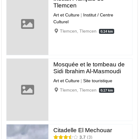
Tlemcen
Art et Culture
|
Institut / Centre
Culturel
Tlemcen, Tlemcen
0.14 km
Mosquée et le tombeau de
Sidi Ibrahim Al-Masmoudi
Art et Culture
|
Site touristique
Tlemcen, Tlemcen
0.17 km
Citadelle El Mechouar
3.7
3