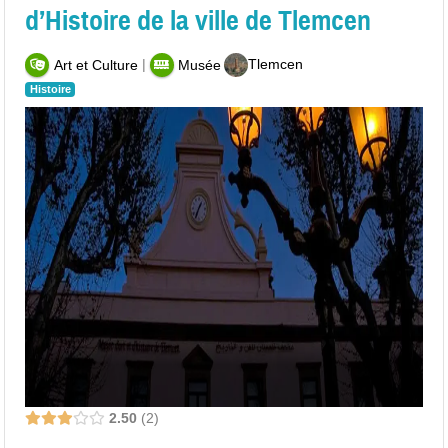
d’Histoire de la ville de Tlemcen
|
Tlemcen
Art et Culture
Musée
Histoire
2.50
2