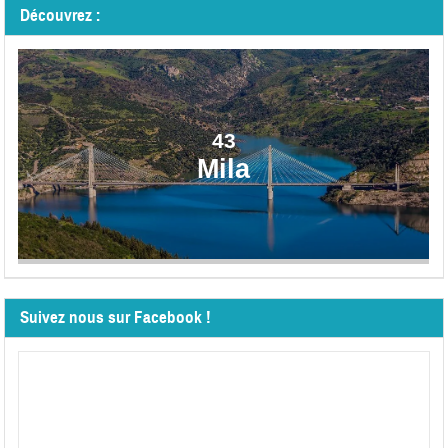
Découvrez :
43
Mila
Suivez nous sur Facebook !