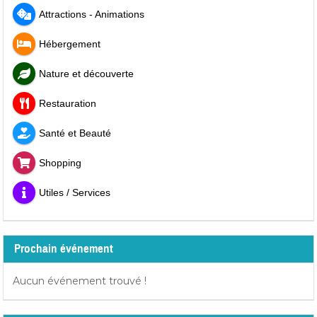
Attractions - Animations
Hébergement
Nature et découverte
Restauration
Santé et Beauté
Shopping
Utiles / Services
Prochain événement
Aucun événement trouvé !