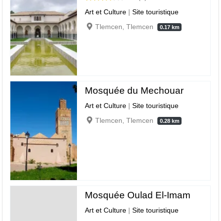
Art et Culture
|
Site touristique
Tlemcen, Tlemcen
0.17 km
Mosquée du Mechouar
Art et Culture
|
Site touristique
Tlemcen, Tlemcen
0.28 km
Mosquée Oulad El-Imam
Art et Culture
|
Site touristique