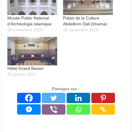
Musée Public National
Palais de la Culture
d’Archéologie islamique
Abdelkrim Dali (Imama)
16 novembre 2020
16 novembre 2020
Hôtel Grand Bassin
25 janvier 2021
Partagez sur :