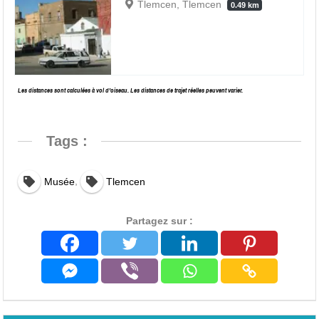
Tlemcen, Tlemcen
0.49 km
Les distances sont calculées à vol d’oiseau. Les distances de trajet réelles peuvent varier.
Tags :
,
Musée
Tlemcen
Partagez sur :