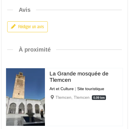
Avis
Rédiger un avis
À proximité
La Grande mosquée de
Tlemcen
Art et Culture
|
Site touristique
Tlemcen, Tlemcen
0.09 km