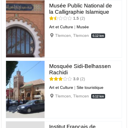
Musée Public National de
la Calligraphie Islamique
1.5
2
Art et Culture
|
Musée
Tlemcen, Tlemcen
0.12 km
Mosquée Sidi-Belhassen
Rachidi
3.0
2
Art et Culture
|
Site touristique
Tlemcen, Tlemcen
0.12 km
Institut Français de