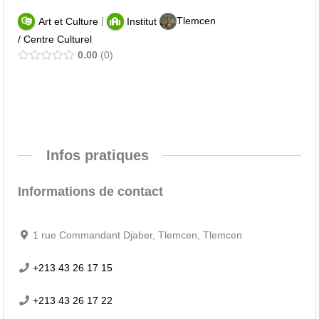
|
Tlemcen
Art et Culture
Institut
/ Centre Culturel
0.00
0
Infos pratiques
Informations de contact
1 rue Commandant Djaber, Tlemcen, Tlemcen
+213 43 26 17 15
+213 43 26 17 22