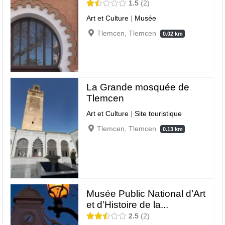
1.5
2
Art et Culture
|
Musée
Tlemcen, Tlemcen
0.02 km
La Grande mosquée de
Tlemcen
Art et Culture
|
Site touristique
Tlemcen, Tlemcen
0.13 km
Musée Public National d’Art
et d’Histoire de la...
2.5
2