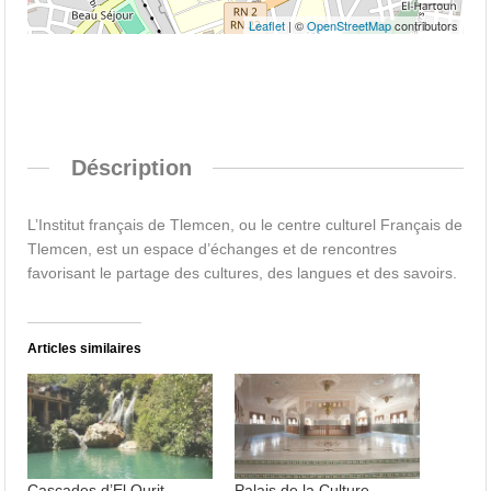
Leaflet
| ©
OpenStreetMap
contributors
Déscription
L’Institut français de Tlemcen, ou le centre culturel Français de
Tlemcen,
est un espace d’échanges et de rencontres
favorisant le partage des cultures, des langues et des savoirs.
Articles similaires
Cascades d’El Ourit
Palais de la Culture