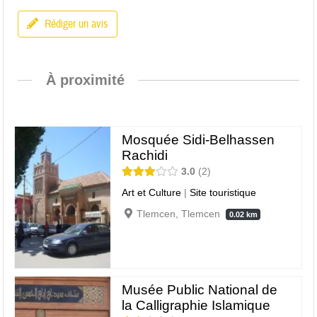
Rédiger un avis
À proximité
Mosquée Sidi-Belhassen
Rachidi
3.0
2
Art et Culture
|
Site touristique
Tlemcen, Tlemcen
0.02 km
Musée Public National de
la Calligraphie Islamique