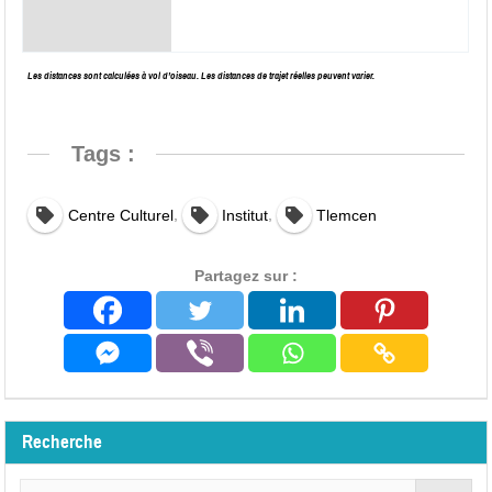
Les distances sont calculées à vol d’oiseau. Les distances de trajet réelles peuvent varier.
Tags :
,
,
Centre Culturel
Institut
Tlemcen
Partagez sur :
Recherche