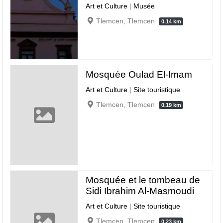
Art et Culture
|
Musée
Tlemcen, Tlemcen
0.14 km
Mosquée Oulad El-Imam
Art et Culture
|
Site touristique
Tlemcen, Tlemcen
0.19 km
Mosquée et le tombeau de
Sidi Ibrahim Al-Masmoudi
Art et Culture
|
Site touristique
Tlemcen, Tlemcen
0.23 km