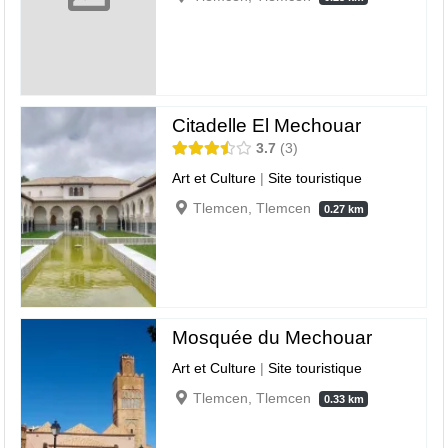
Citadelle El Mechouar
3.7
3
Art et Culture
|
Site touristique
Tlemcen, Tlemcen
0.27 km
Mosquée du Mechouar
Art et Culture
|
Site touristique
Tlemcen, Tlemcen
0.33 km