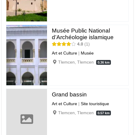
Musée Public National
d’Archéologie islamique
4.0
1
Art et Culture
|
Musée
Tlemcen, Tlemcen
0.36 km
Grand bassin
Art et Culture
|
Site touristique
Tlemcen, Tlemcen
0.57 km