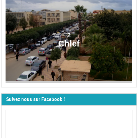
2
Chlef
Suivez nous sur Facebook !