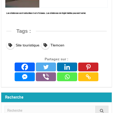
Les distances sont calculées à vol d’oiseau. Les distances de trajet réelles peuvent varier.
Tags :
,
Site touristique
Tlemcen
Partagez sur :
Recherche