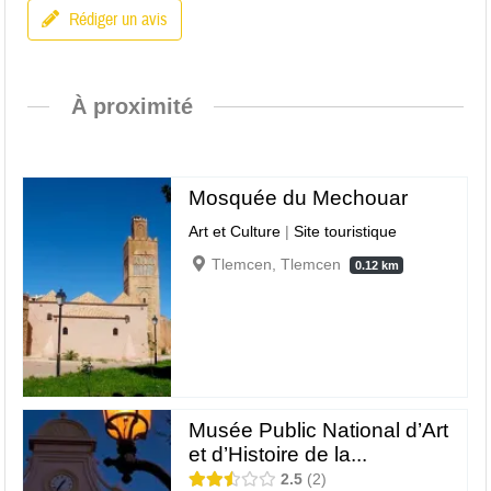
Rédiger un avis
À proximité
Mosquée du Mechouar
Art et Culture
|
Site touristique
Tlemcen, Tlemcen
0.12 km
Musée Public National d’Art
et d’Histoire de la...
2.5
2