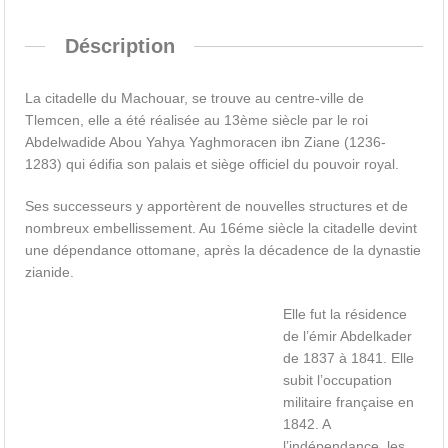
Déscription
La citadelle du Machouar, se trouve au centre-ville de
Tlemcen, elle a été réalisée au 13ème siècle par le roi
Abdelwadide Abou Yahya Yaghmoracen ibn Ziane (1236-
1283) qui édifia son palais et siège officiel du pouvoir royal.
Ses successeurs y apportèrent de nouvelles structures et de
nombreux embellissement. Au 16éme siècle la citadelle devint
une dépendance ottomane, après la décadence de la dynastie
zianide.
Elle fut la résidence
de l’émir Abdelkader
de 1837 à 1841. Elle
subit l’occupation
militaire française en
1842. A
l’indépendance, les