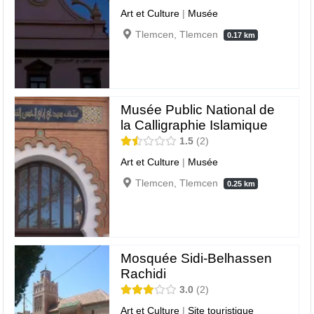
Art et Culture
|
Musée
Tlemcen, Tlemcen
0.17 km
Musée Public National de
la Calligraphie Islamique
1.5
2
Art et Culture
|
Musée
Tlemcen, Tlemcen
0.25 km
Mosquée Sidi-Belhassen
Rachidi
3.0
2
Art et Culture
|
Site touristique