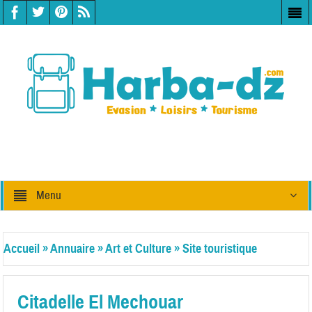
Menu
Accueil
»
Annuaire
»
Art et Culture
»
Site touristique
Citadelle El Mechouar