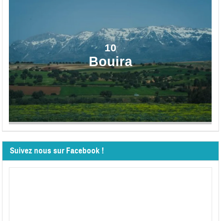
10
Bouira
Suivez nous sur Facebook !