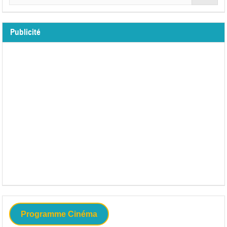
Publicité
Programme Cinéma