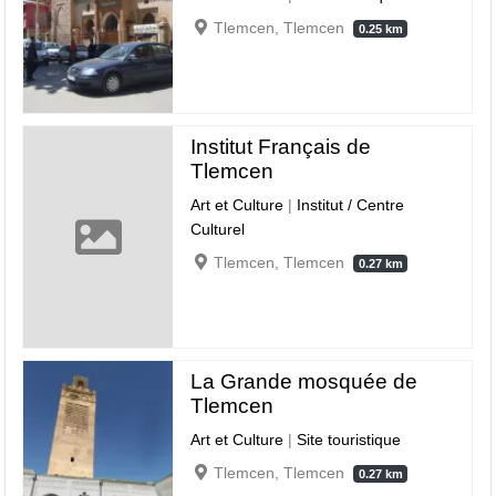
Tlemcen, Tlemcen
0.25 km
Institut Français de
Tlemcen
Art et Culture
|
Institut / Centre
Culturel
Tlemcen, Tlemcen
0.27 km
La Grande mosquée de
Tlemcen
Art et Culture
|
Site touristique
Tlemcen, Tlemcen
0.27 km