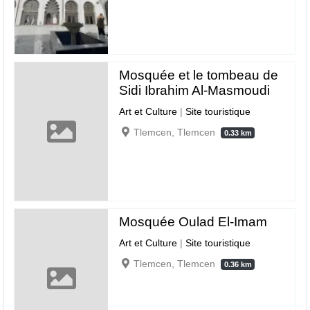
Mosquée et le tombeau de
Sidi Ibrahim Al-Masmoudi
Art et Culture
|
Site touristique
Tlemcen, Tlemcen
0.33 km
Mosquée Oulad El-Imam
Art et Culture
|
Site touristique
Tlemcen, Tlemcen
0.36 km