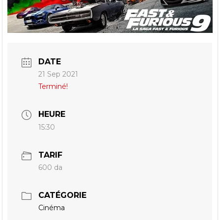
DATE
21 Sep 2021
Terminé!
HEURE
15:30
TARIF
600 da
CATÉGORIE
Cinéma