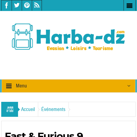
Menu
Accueil
Événements
Fast & Furious 9