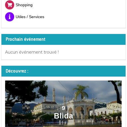
Shopping
Utiles / Services
Prochain événement
Aucun événement trouvé !
Découvrez :
9
Blida