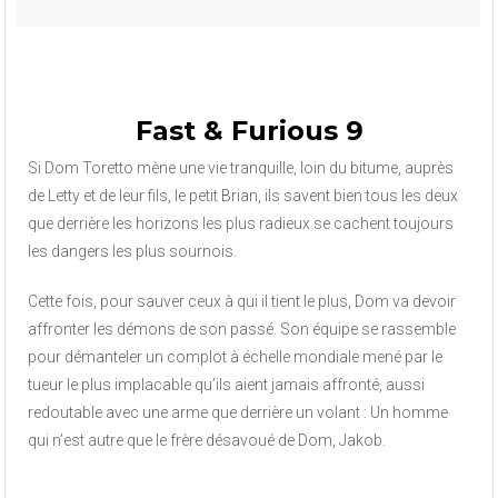
Fast & Furious 9
Si Dom Toretto mène une vie tranquille, loin du bitume, auprès
de Letty et de leur fils, le petit Brian, ils savent bien tous les deux
que derrière les horizons les plus radieux se cachent toujours
les dangers les plus sournois.
Cette fois, pour sauver ceux à qui il tient le plus, Dom va devoir
affronter les démons de son passé. Son équipe se rassemble
pour démanteler un complot à échelle mondiale mené par le
tueur le plus implacable qu’ils aient jamais affronté, aussi
redoutable avec une arme que derrière un volant : Un homme
qui n’est autre que le frère désavoué de Dom, Jakob.