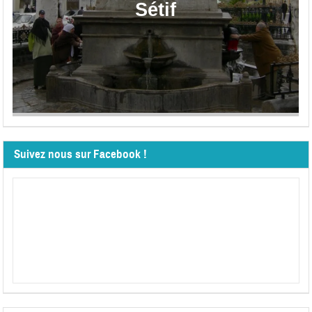
Sétif
Suivez nous sur Facebook !