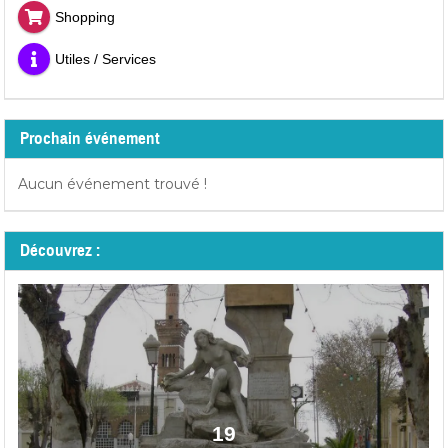
Shopping
Utiles / Services
Prochain événement
Aucun événement trouvé !
Découvrez :
19