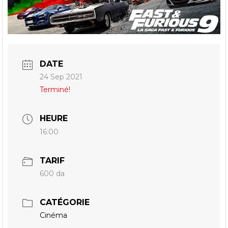
DATE
24 Sep 2021
Terminé!
HEURE
16:00
TARIF
600 da
CATÉGORIE
Cinéma