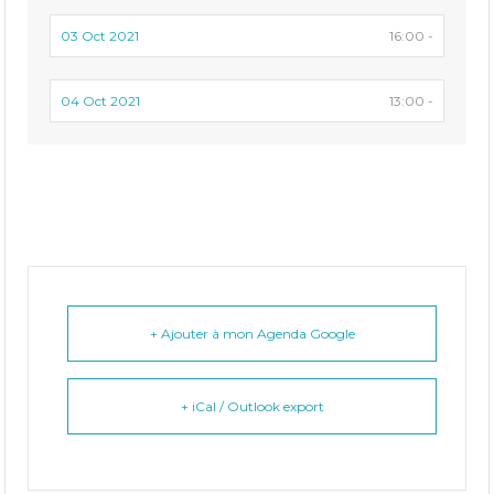
03 Oct 2021
16:00 -
04 Oct 2021
13:00 -
+ Ajouter à mon Agenda Google
+ iCal / Outlook export