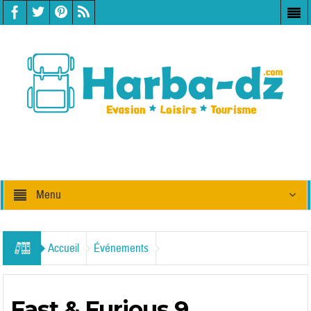
Menu
Accueil
Événements
Fast & Furious 9