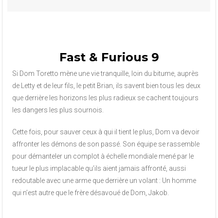
Fast & Furious 9
Si Dom Toretto mène une vie tranquille, loin du bitume, auprès
de Letty et de leur fils, le petit Brian, ils savent bien tous les deux
que derrière les horizons les plus radieux se cachent toujours
les dangers les plus sournois.
Cette fois, pour sauver ceux à qui il tient le plus, Dom va devoir
affronter les démons de son passé. Son équipe se rassemble
pour démanteler un complot à échelle mondiale mené par le
tueur le plus implacable qu’ils aient jamais affronté, aussi
redoutable avec une arme que derrière un volant : Un homme
qui n’est autre que le frère désavoué de Dom, Jakob.