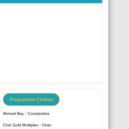
Programme Cinéma
Ahmed Bey - Constantine
Ciné Gold Multiplex - Oran