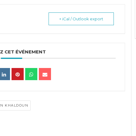
+ iCal / Outlook export
Z CET ÉVÉNEMENT
BN KHALDOUN