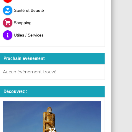
Santé et Beauté
Shopping
Utiles / Services
Prochain événement
Aucun événement trouvé !
Découvrez :
32