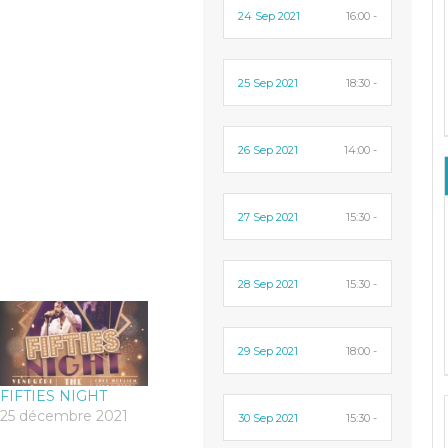
24 Sep 2021
16:00 -
25 Sep 2021
18:30 -
26 Sep 2021
14:00 -
27 Sep 2021
15:30 -
28 Sep 2021
15:30 -
29 Sep 2021
18:00 -
FIFTIES NIGHT
25 décembre 2021
30 Sep 2021
15:30 -