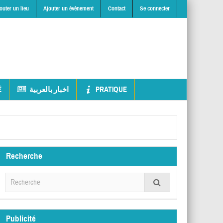
outer un lieu
Ajouter un évènement
Contact
Se connecter
É
اخبار بالعربية
PRATIQUE
Recherche
Publicité