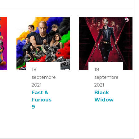
18
18
septembre
septembre
2021
2021
Fast &
Black
Furious
Widow
9