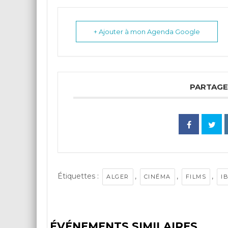
+ Ajouter à mon Agenda Google
PARTAGE
Étiquettes :
,
,
,
ALGER
CINÉMA
FILMS
I
ÉVÉNEMENTS SIMILAIRES