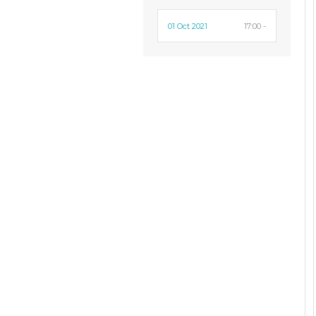
01 Oct 2021
17:00 -