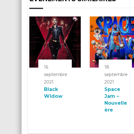
16
18
septembre
septembre
2021
2021
Black
Space
Widow
Jam –
Nouvelle
ère