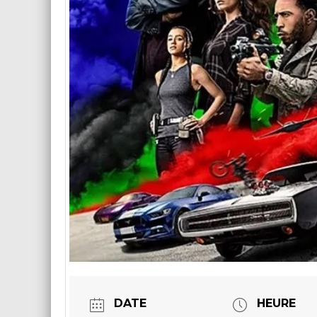
DATE
HEURE