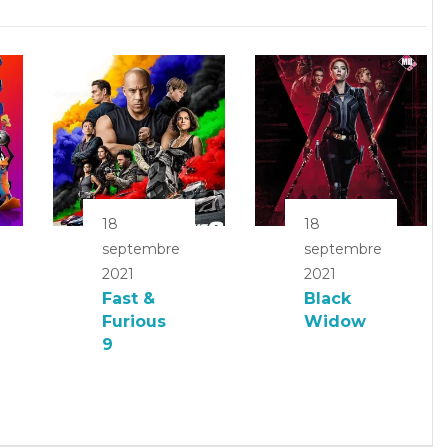
18
18
septembre
septembre
2021
2021
Fast &
Black
Furious
Widow
9