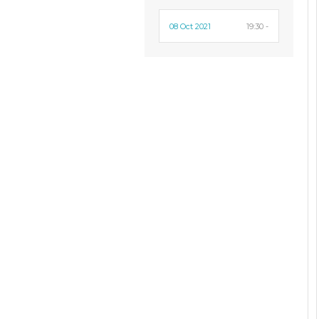
08 Oct 2021
19:30 -