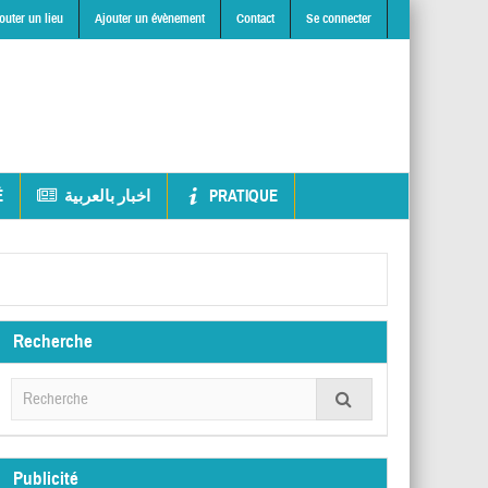
outer un lieu
Ajouter un évènement
Contact
Se connecter
É
اخبار بالعربية
PRATIQUE
Recherche
Publicité