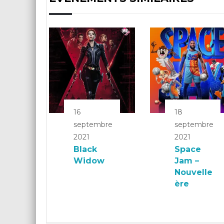
16
18
septembre
septembre
2021
2021
Black
Space
Widow
Jam –
Nouvelle
ère