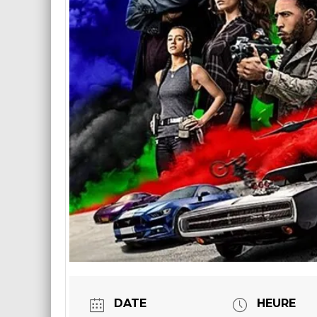
DATE
HEURE