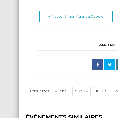
+ Ajouter à mon Agenda Google
PARTAGE
Étiquettes :
,
,
,
ALGER
CINÉMA
FILMS
I
ÉVÉNEMENTS SIMILAIRES