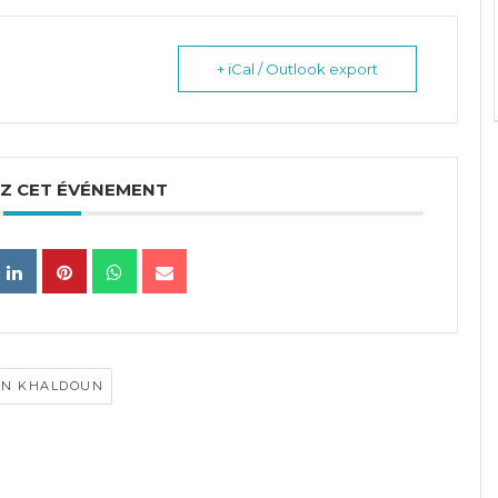
+ iCal / Outlook export
Z CET ÉVÉNEMENT
BN KHALDOUN