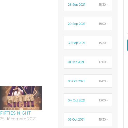
28 Sep 2021
15:30 -
29 Sep 2021
18:00 -
30 Sep 2021
15:30 -
01 Oct 2021
17:00 -
03 Oct 2021
16:00 -
04 Oct 2021
13:00 -
FIFTIES NIGHT
25 décembre 2021
06 Oct 2021
18:30 -