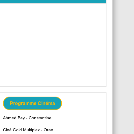
Programme Cinéma
Ahmed Bey - Constantine
Ciné Gold Multiplex - Oran