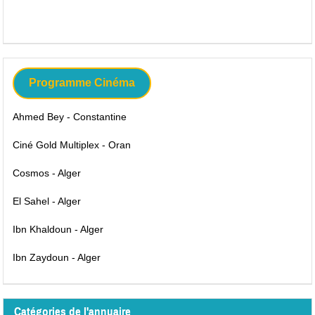
Programme Cinéma
Ahmed Bey - Constantine
Ciné Gold Multiplex - Oran
Cosmos - Alger
El Sahel - Alger
Ibn Khaldoun - Alger
Ibn Zaydoun - Alger
Catégories de l'annuaire