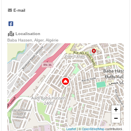
E-mail
Localisation
Baba Hassen, Alger, Algérie
+
−
Leaflet
| ©
OpenStreetMap
contributors