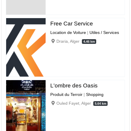
Free Car Service
Location de Voiture
|
Utiles / Services
Draria, Alger
4.46 km
L'ombre des Oasis
Produit du Terroir
|
Shopping
Ouled Fayet, Alger
5.64 km