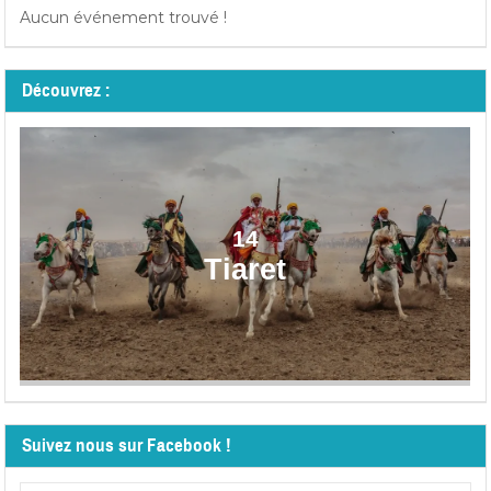
Aucun événement trouvé !
Découvrez :
14
Tiaret
Suivez nous sur Facebook !