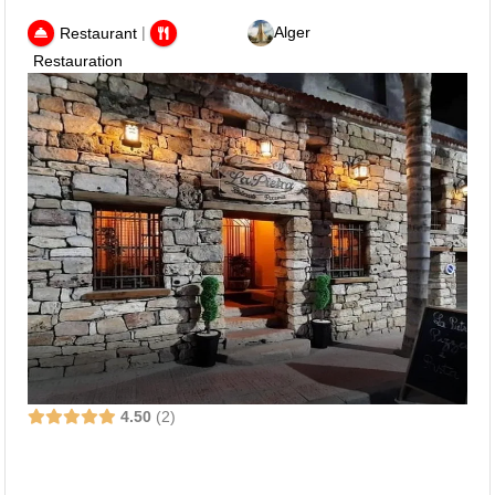
|
Alger
Restaurant
Restauration
4.50
2