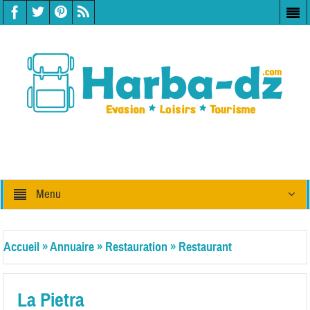
Menu
Accueil
»
Annuaire
»
Restauration
»
Restaurant
La Pietra