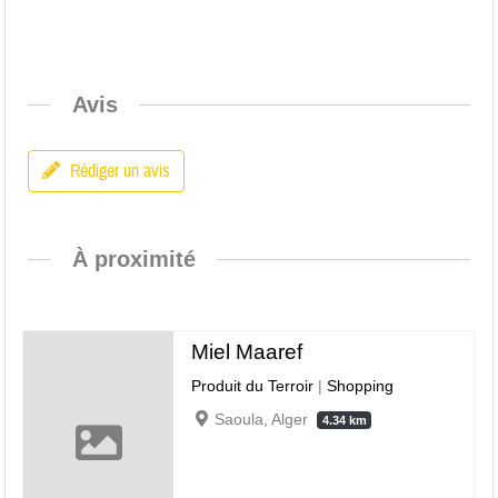
Avis
Rédiger un avis
À proximité
Miel Maaref
Produit du Terroir
|
Shopping
Saoula, Alger
4.34 km