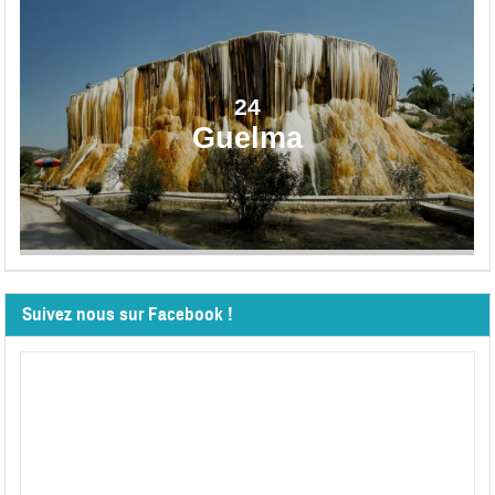
24
Guelma
Suivez nous sur Facebook !