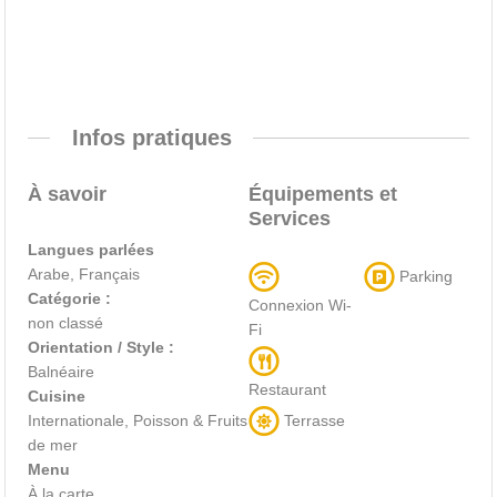
Infos pratiques
À savoir
Équipements et
Services
Langues parlées
Arabe, Français
Parking
Catégorie :
Connexion Wi-
non classé
Fi
Orientation / Style :
Balnéaire
Restaurant
Cuisine
Terrasse
Internationale, Poisson & Fruits
de mer
Menu
À la carte