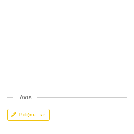
Avis
Rédiger un avis