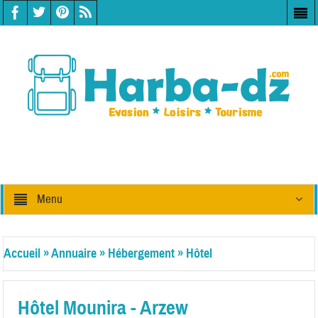
Menu
Accueil
»
Annuaire
»
Hébergement
»
Hôtel
Hôtel Mounira - Arzew