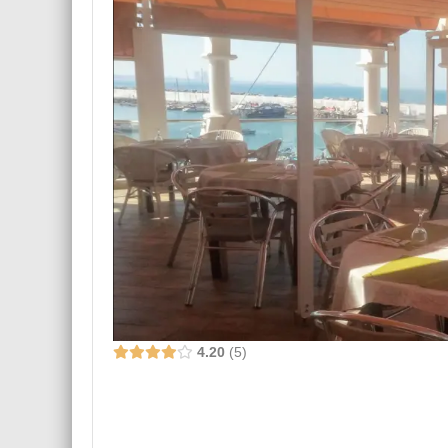
4.20
5