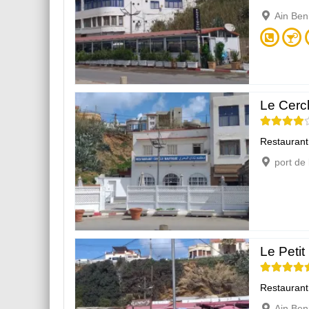
Ain Ben
Le Cerc
Restaurant
port de
Le Petit
Restaurant
Ain Ben