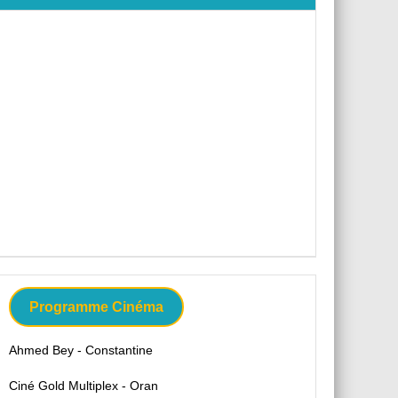
Programme Cinéma
Ahmed Bey - Constantine
Ciné Gold Multiplex - Oran