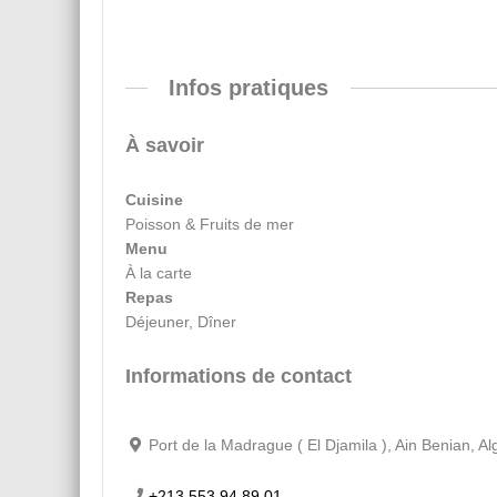
Infos pratiques
À savoir
Cuisine
Poisson & Fruits de mer
Menu
À la carte
Repas
Déjeuner, Dîner
Informations de contact
Port de la Madrague ( El Djamila ), Ain Benian, Al
+213 553 94 89 01