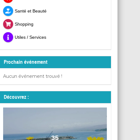
Santé et Beauté
Shopping
Utiles / Services
Prochain événement
Aucun événement trouvé !
Découvrez :
35