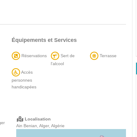
Équipements et Services
Réservations
Sert de
Terrasse
l'alcool
Accès
personnes
handicapées
Localisation
ger
Ain Benian, Alger, Algérie