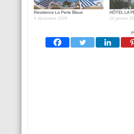
Résidence La Perle Bleue
HÔTEL LA 
5 décembre 2020
24 janvier 2
P