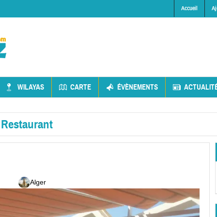
Accueil
Aj
WILAYAS
CARTE
ÉVÈNEMENTS
ACTUALIT
»
Restaurant
Alger