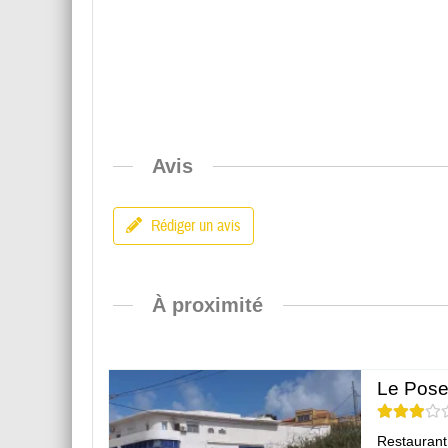
Avis
Rédiger un avis
À proximité
Le Pose
Restaurant