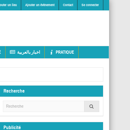
outer un lieu
Ajouter un évènement
Contact
Se connecter
É
اخبار بالعربية
PRATIQUE
Recherche
Publicité