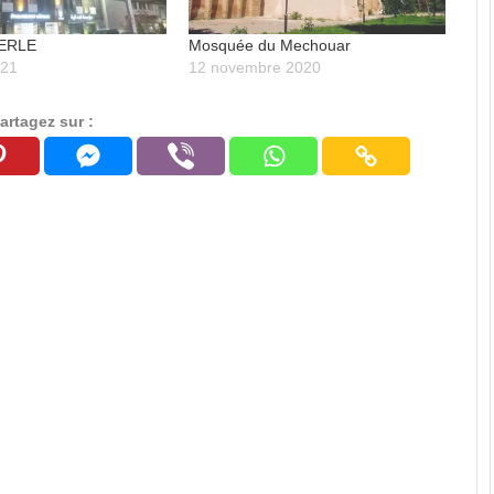
PERLE
Mosquée du Mechouar
021
12 novembre 2020
artagez sur :