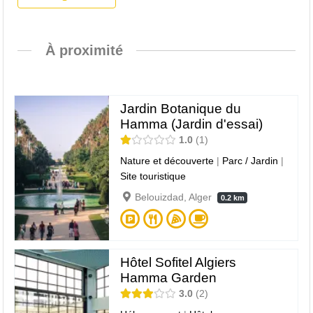
À proximité
Jardin Botanique du
Hamma (Jardin d'essai)
1.0
1
Nature et découverte
|
Parc / Jardin
|
Site touristique
Belouizdad, Alger
0.2 km
Hôtel Sofitel Algiers
Hamma Garden
3.0
2