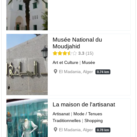
Musée National du
Moudjahid
3.3
15
Art et Culture
|
Musée
El Madania, Alger
0.74 km
La maison de l'artisanat
Artisanat
|
Mode / Tenues
Traditionnelles
|
Shopping
El Madania, Alger
0.78 km