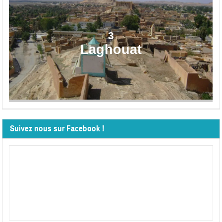
3
Laghouat
Suivez nous sur Facebook !