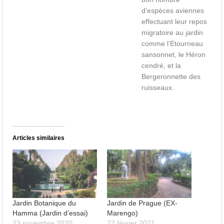
d’espèces aviennes
effectuant leur repos
migratoire au jardin
comme l’Etourneau
sansonnet, le Héron
cendré, et la
Bergeronnette des
ruisseaux.
Articles similaires
Jardin Botanique du
Jardin de Prague (EX-
Hamma (Jardin d’essai)
Marengo)
23 novembre 2020
22 février 2021