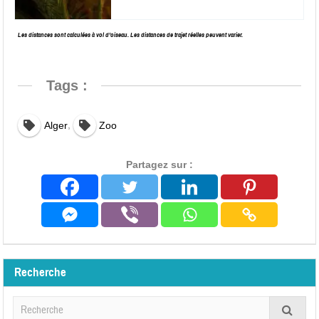
Les distances sont calculées à vol d’oiseau. Les distances de trajet réelles peuvent varier.
Tags :
,
Alger
Zoo
Partagez sur :
Recherche