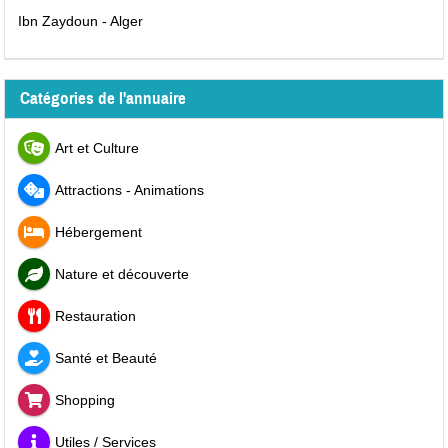
Ibn Zaydoun - Alger
Catégories de l'annuaire
Art et Culture
Attractions - Animations
Hébergement
Nature et découverte
Restauration
Santé et Beauté
Shopping
Utiles / Services