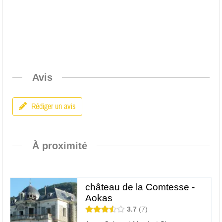
Avis
Rédiger un avis
À proximité
château de la Comtesse -
Aokas
3.7
7