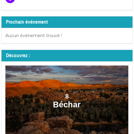
Prochain événement
Aucun événement trouvé !
Découvrez :
8
Béchar