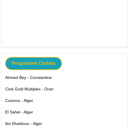
Programme Cinéma
Ahmed Bey - Constantine
Ciné Gold Multiplex - Oran
Cosmos - Alger
El Sahel - Alger
Ibn Khaldoun - Alger