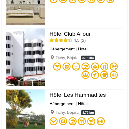
Hôtel Club Alloui
4.5
2
Hébergement
|
Hôtel
Tichy, Béjaïa
8.18 km
Hôtel Les Hammadites
Hébergement
|
Hôtel
Tichy, Béjaïa
8.72 km