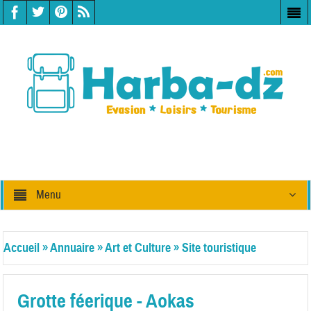
Menu
Accueil
»
Annuaire
»
Art et Culture
»
Site touristique
Grotte féerique - Aokas