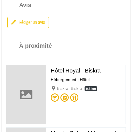
Avis
Rédiger un avis
À proximité
Hôtel Royal - Biskra
Hébergement
|
Hôtel
Biskra, Biskra
0.6 km