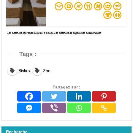
Les distances sont calculées à vol d’oiseau. Les distances de trajet réelles peuvent varier.
Tags :
,
Biskra
Zoo
Partagez sur :
Recherche