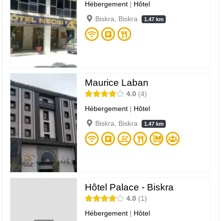
Hébergement
|
Hôtel
Biskra, Biskra
1.47 km
Maurice Laban
4.0
4
Hébergement
|
Hôtel
Biskra, Biskra
1.47 km
Hôtel Palace - Biskra
4.0
1
Hébergement
|
Hôtel