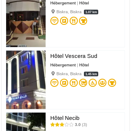
Hébergement
|
Hôtel
Biskra, Biskra
1.07 km
Hôtel Vescera Sud
Hébergement
|
Hôtel
Biskra, Biskra
1.45 km
Hôtel Necib
3.0
3