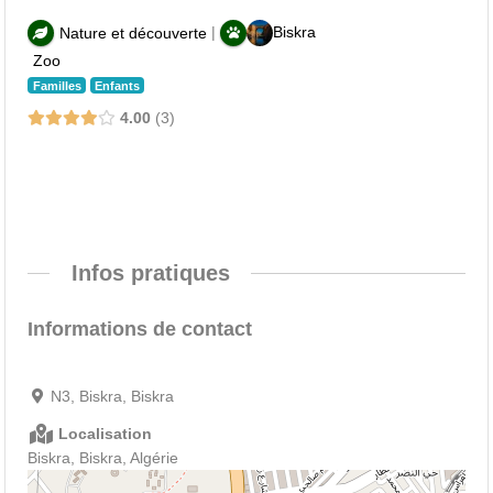
|
Biskra
Nature et découverte
Zoo
Familles
Enfants
4.00
3
Infos pratiques
Informations de contact
N3, Biskra, Biskra
Localisation
Biskra, Biskra, Algérie