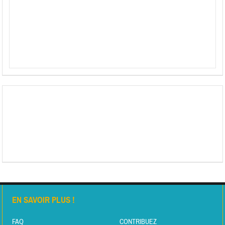
EN SAVOIR PLUS !
FAQ
CONTRIBUEZ