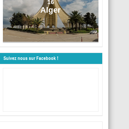
16
Alger
Suivez nous sur Facebook !