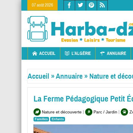
07 août 2026
ACCUEIL
L’ALGÉRIE
ANNUAIRE
Accueil
»
Annuaire
»
Nature et déco
La Ferme Pédagogique Petit É
|
|
Nature et découverte
Parc / Jardin
Z
Familles
Enfants