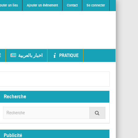
outer un lieu
Ajouter un évènement
Contact
Se connecter
É
اخبار بالعربية
PRATIQUE
Recherche
Publicité