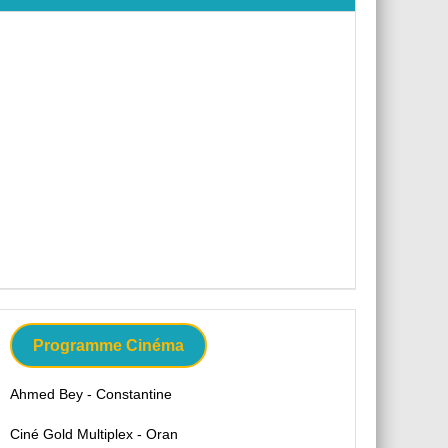
Programme Cinéma
Ahmed Bey - Constantine
Ciné Gold Multiplex - Oran