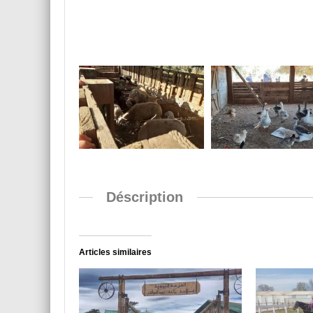
Déscription
Articles similaires