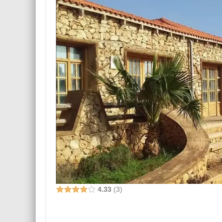
4.33
3