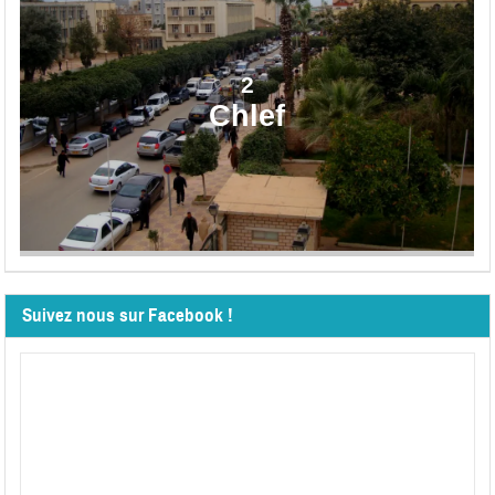
2
Chlef
Suivez nous sur Facebook !