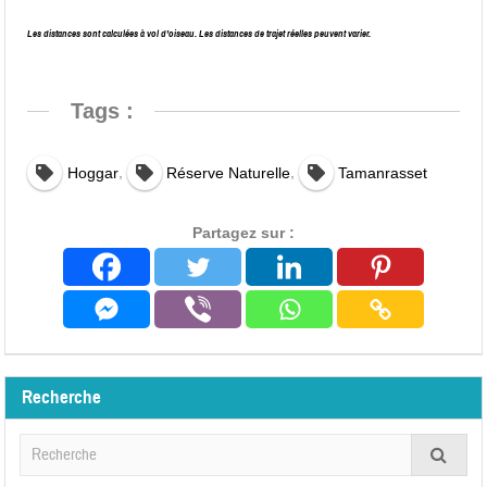
Les distances sont calculées à vol d’oiseau. Les distances de trajet réelles peuvent varier.
Tags :
,
,
Hoggar
Réserve Naturelle
Tamanrasset
Partagez sur :
Recherche