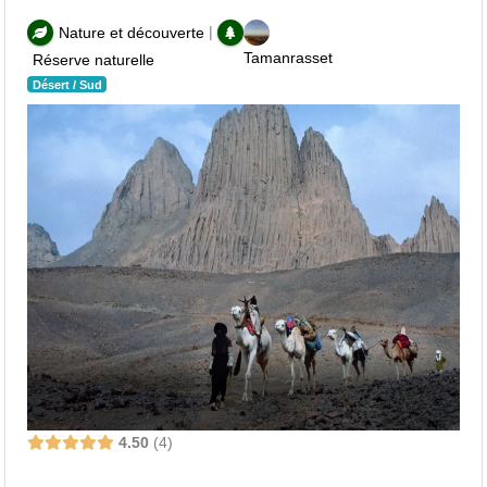
|
Nature et découverte
Tamanrasset
Réserve naturelle
Désert / Sud
4.50
4