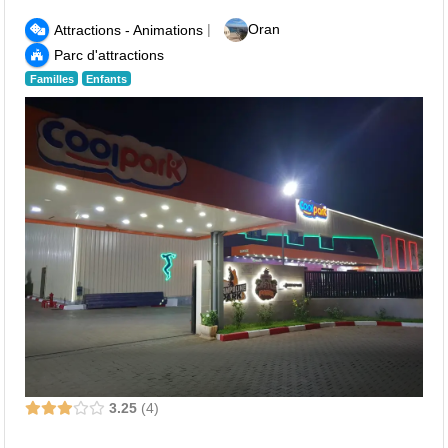
|
Oran
Attractions - Animations
Parc d'attractions
Familles
Enfants
3.25
4