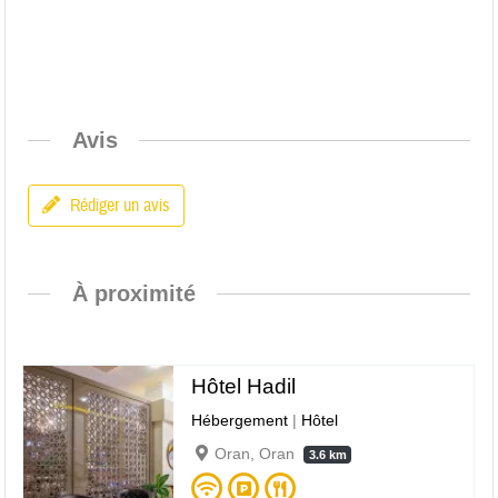
Avis
Rédiger un avis
À proximité
Hôtel Hadil
Hébergement
|
Hôtel
Oran, Oran
3.6 km