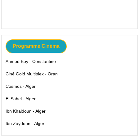
Programme Cinéma
Ahmed Bey - Constantine
Ciné Gold Multiplex - Oran
Cosmos - Alger
El Sahel - Alger
Ibn Khaldoun - Alger
Ibn Zaydoun - Alger