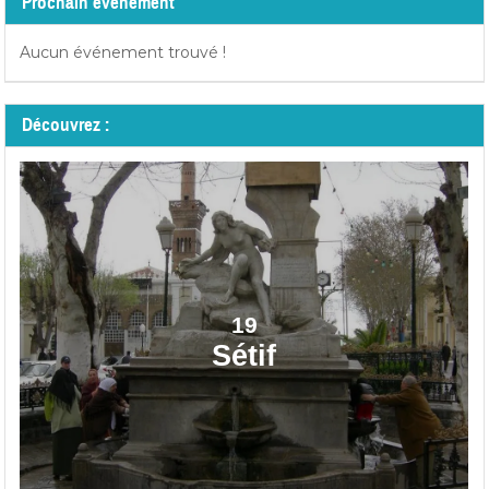
Prochain événement
Aucun événement trouvé !
Découvrez :
19
Sétif