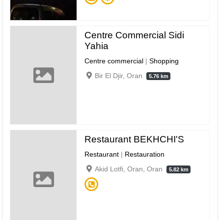
Centre Commercial Sidi
Yahia
Centre commercial
|
Shopping
Bir El Djir, Oran
5.76 km
Restaurant BEKHCHI'S
Restaurant
|
Restauration
Akid Lotfi, Oran, Oran
5.82 km