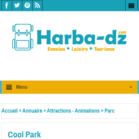
Menu
Accueil
»
Annuaire
»
Attractions - Animations
»
Parc
d'attractions
Cool Park