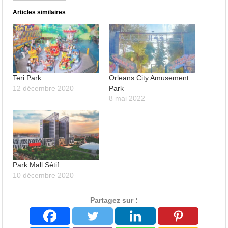
Articles similaires
Teri Park
Orleans City Amusement
12 décembre 2020
Park
8 mai 2022
Park Mall Sétif
10 décembre 2020
Partagez sur :