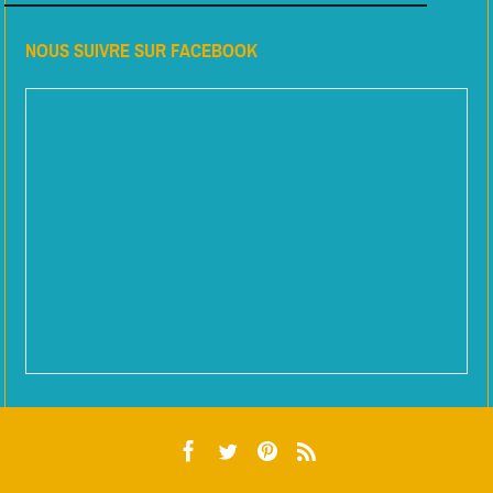
NOUS SUIVRE SUR FACEBOOK