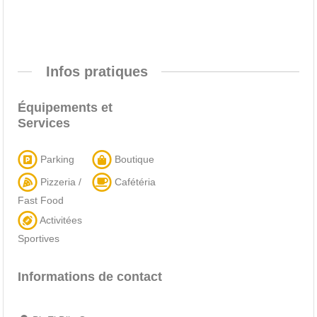
Infos pratiques
Équipements et
Services
Parking
Boutique
Pizzeria /
Cafétéria
Fast Food
Activitées
Sportives
Informations de contact