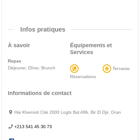
Infos pratiques
À savoir
Équipements et
Services
Repas
Déjeuner, Dîner, Brunch
Terrasse
Réservations
Informations de contact
Hai Khemisti Cité 2000 Logts Bat A9b, Bir El Djir, Oran
+213 541 45 30 73