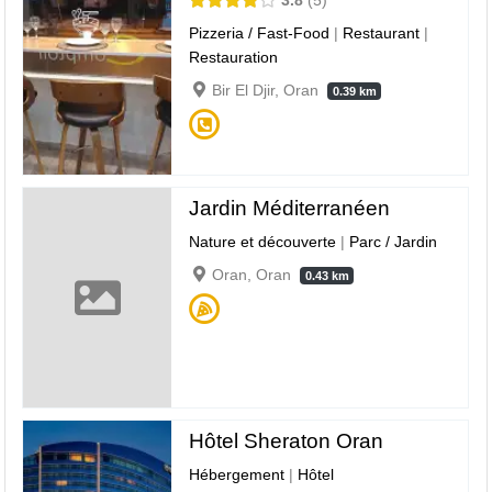
Pizzeria / Fast-Food
|
Restaurant
|
Restauration
Bir El Djir, Oran
0.39 km
Jardin Méditerranéen
Nature et découverte
|
Parc / Jardin
Oran, Oran
0.43 km
Hôtel Sheraton Oran
Hébergement
|
Hôtel