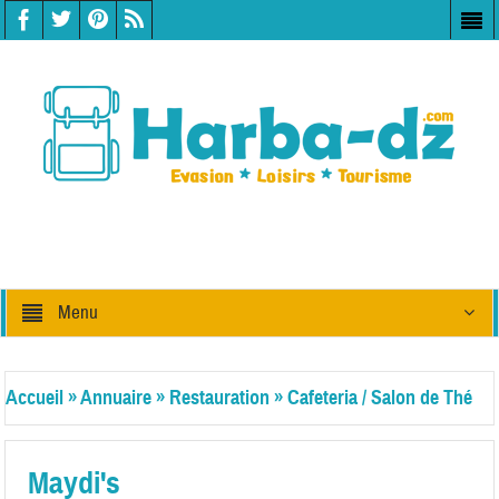
Menu
Accueil
»
Annuaire
»
Restauration
»
Cafeteria / Salon de Thé
Maydi's