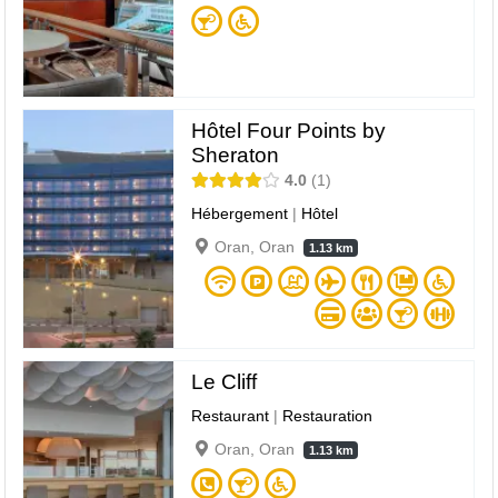
Hôtel Four Points by
Sheraton
4.0
1
Hébergement
|
Hôtel
Oran, Oran
1.13 km
Le Cliff
Restaurant
|
Restauration
Oran, Oran
1.13 km