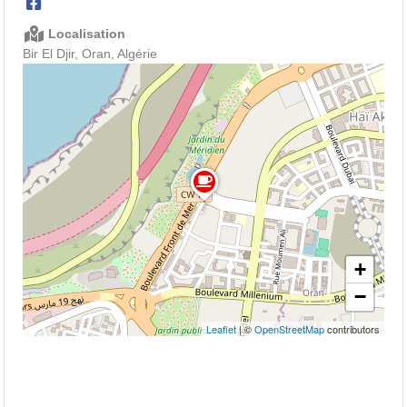
Localisation
Bir El Djir, Oran, Algérie
+
−
Leaflet
| ©
OpenStreetMap
contributors