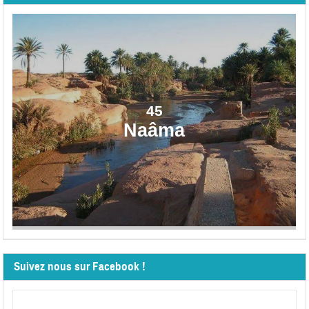
45
Naâma
Suivez nous sur Facebook !