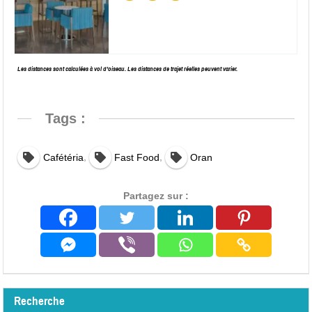
Les distances sont calculées à vol d’oiseau. Les distances de trajet réelles peuvent varier.
Tags :
,
,
Cafétéria
Fast Food
Oran
Partagez sur :
Recherche