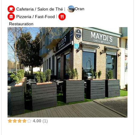
|
Oran
Cafeteria / Salon de Thé
|
Pizzeria / Fast-Food
Restauration
4.00
1