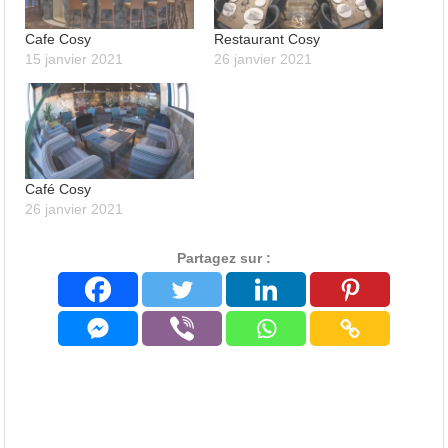
Cafe Cosy
Restaurant Cosy
15 janvier 2021
26 janvier 2021
Café Cosy
26 janvier 2021
Partagez sur :