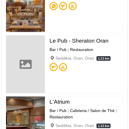
Le Pub - Sheraton Oran
Bar / Pub
|
Restauration
Seddikia, Oran, Oran
1.13 km
L'Atrium
Bar / Pub
|
Cafeteria / Salon de Thé
|
Restauration
Seddikia, Oran, Oran
1.13 km