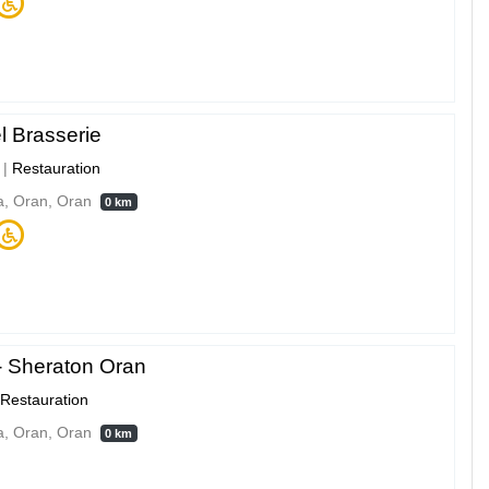
l Brasserie
|
Restauration
a, Oran, Oran
0 km
- Sheraton Oran
Restauration
a, Oran, Oran
0 km