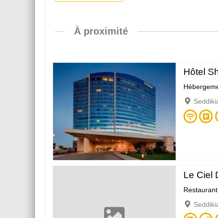
À proximité
Hôtel S
Hébergeme
Seddiki
Le Ciel
Restaurant
Seddiki