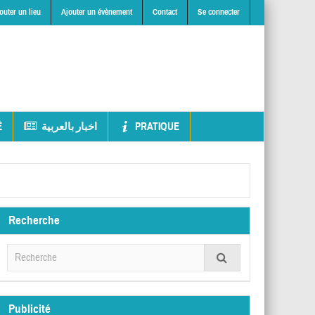
outer un lieu
Ajouter un évènement
Contact
Se connecter
É
اخبار بالعربية
PRATIQUE
Recherche
Publicité