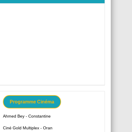
Programme Cinéma
Ahmed Bey - Constantine
Ciné Gold Multiplex - Oran