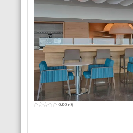
0.00
0