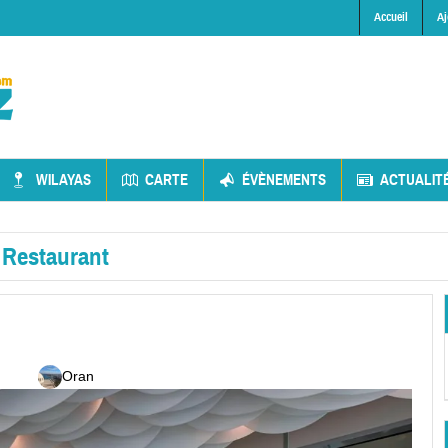
Accueil
Aj
WILAYAS
CARTE
ÉVÈNEMENTS
ACTUALIT
»
Restaurant
Oran