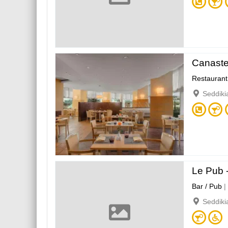
Canaste
Restaurant
Seddiki
Le Pub 
Bar / Pub
|
Seddiki