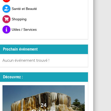
Santé et Beauté
Shopping
Utiles / Services
Prochain événement
Aucun événement trouvé !
Découvrez :
24