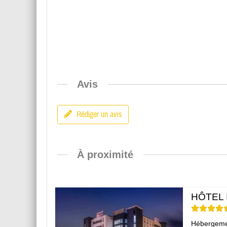
Avis
Rédiger un avis
À proximité
HÔTEL 
Hébergeme