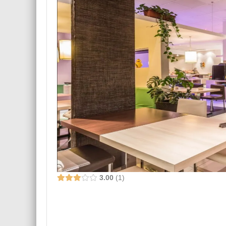
3.00
1