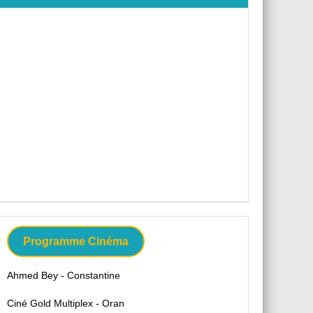
Programme Cinéma
Ahmed Bey - Constantine
Ciné Gold Multiplex - Oran