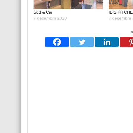
Sud & Cie
IBIS KITCH
7 décembre 2020
7 décembre
P