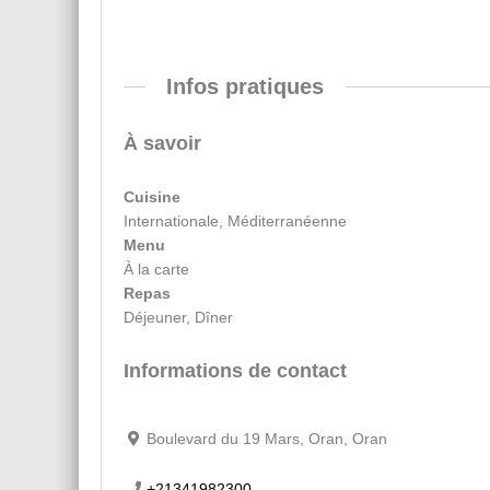
Infos pratiques
À savoir
Cuisine
Internationale, Méditerranéenne
Menu
À la carte
Repas
Déjeuner, Dîner
Informations de contact
Boulevard du 19 Mars, Oran, Oran
+21341982300