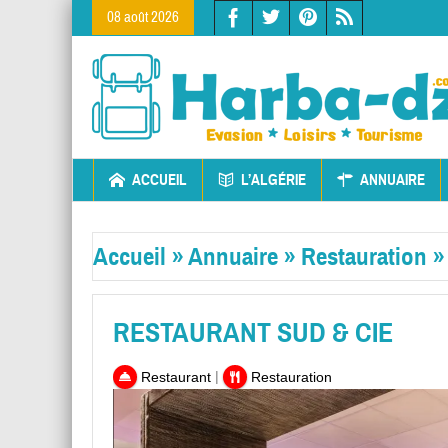
08 août 2026
ACCUEIL
L’ALGÉRIE
ANNUAIRE
Accueil
»
Annuaire
»
Restauration
RESTAURANT SUD & CIE
|
Restaurant
Restauration