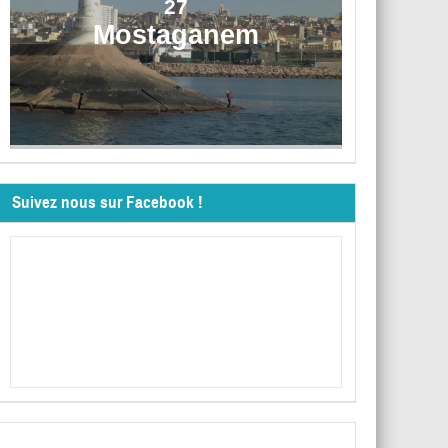
27
Mostaganem
Suivez nous sur Facebook !