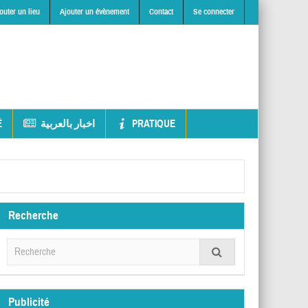
outer un lieu
Ajouter un évènement
Contact
Se connecter
É
اخبار بالعربية
PRATIQUE
Recherche
Publicité