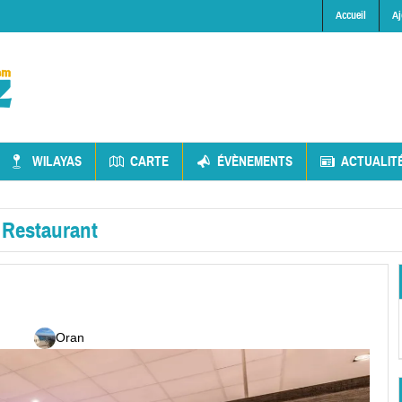
Accueil
Aj
WILAYAS
CARTE
ÉVÈNEMENTS
ACTUALIT
»
Restaurant
Oran