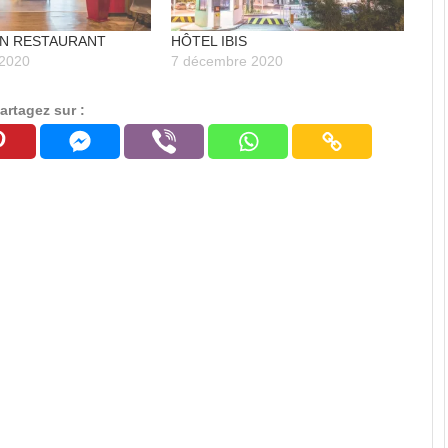
EN RESTAURANT
HÔTEL IBIS
 2020
7 décembre 2020
artagez sur :