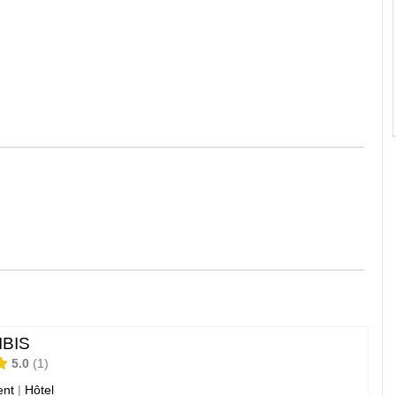
IBIS
5.0
1
nt
|
Hôtel