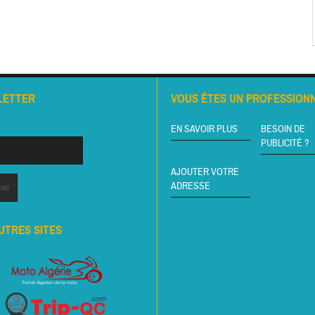
LETTER
VOUS ÊTES UN PROFESSIONN
EN SAVOIR PLUS
BESOIN DE
PUBLICITÉ ?
AJOUTER VOTRE
ADRESSE
UTRES SITES