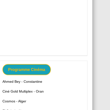
Programme Cinéma
Ahmed Bey - Constantine
Ciné Gold Multiplex - Oran
Cosmos - Alger