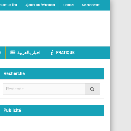
outer un lieu
Ajouter un évènement
Contact
Se connecter
É
اخبار بالعربية
PRATIQUE
Recherche
Publicité