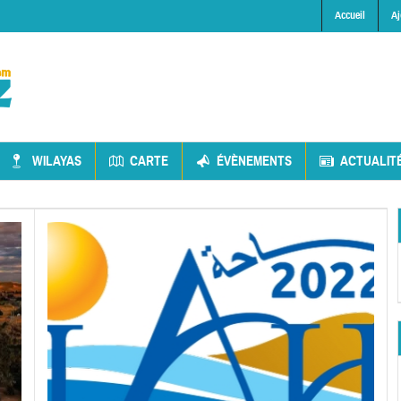
Accueil
Aj
WILAYAS
CARTE
ÉVÈNEMENTS
ACTUALIT