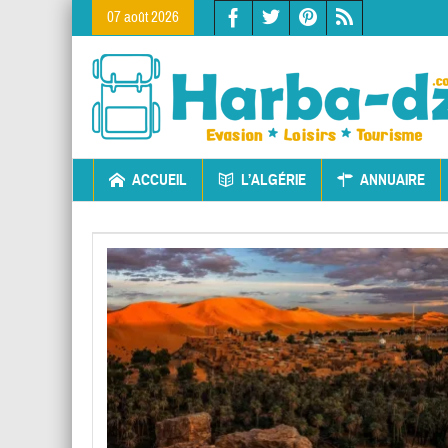
07 août 2026
ACCUEIL
L’ALGÉRIE
ANNUAIRE