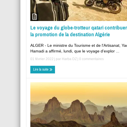
Le voyage du globe-trotteur qatari contribuer
la promotion de la destination Algérie
ALGER - Le ministre du Tourisme et de l'Artisanat, Ya
Hamadi a affirmé, lundi, que le voyage d'explor ...
01 février 2022
| par
Harba DZ
|
0 commentaires
Lire la suite