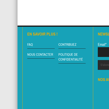
EN SAVOIR PLUS !
NEWS
Email*
FAQ
CONTRIBUEZ
NOUS CONTACTER
POLITIQUE DE
CONFIDENTIALITÉ
NOS A