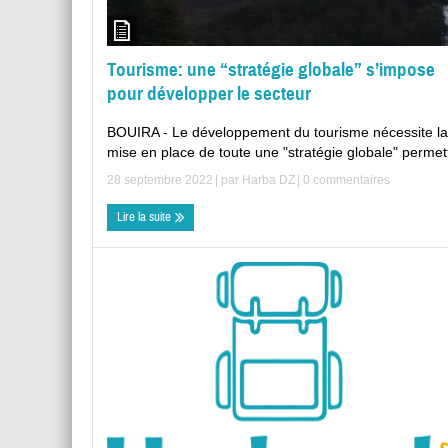
Tourisme: une “stratégie globale” s’impose
pour développer le secteur
BOUIRA - Le développement du tourisme nécessite la
mise en place de toute une "stratégie globale" permett
28 septembre 2022
| par
Harba DZ
|
0 commentaires
Lire la suite