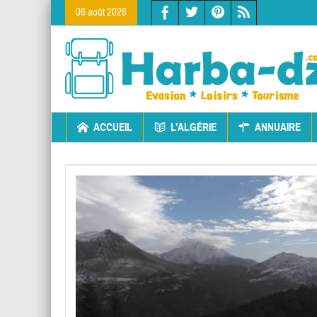
06 août 2026
ACCUEIL
L’ALGÉRIE
ANNUAIRE