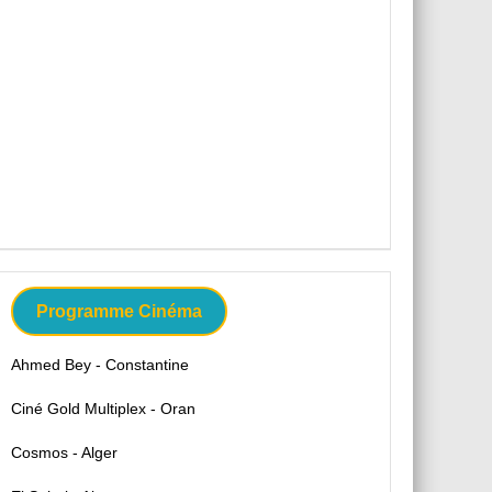
Programme Cinéma
Ahmed Bey - Constantine
Ciné Gold Multiplex - Oran
Cosmos - Alger