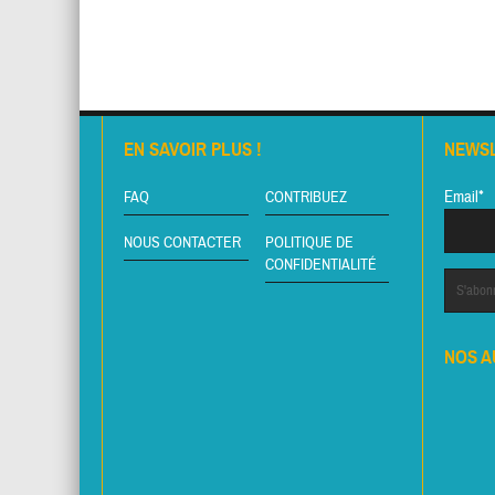
EN SAVOIR PLUS !
NEWS
Email*
FAQ
CONTRIBUEZ
NOUS CONTACTER
POLITIQUE DE
CONFIDENTIALITÉ
NOS A