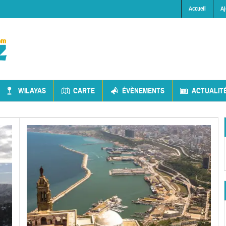
Accueil
Aj
WILAYAS
CARTE
ÉVÈNEMENTS
ACTUALIT