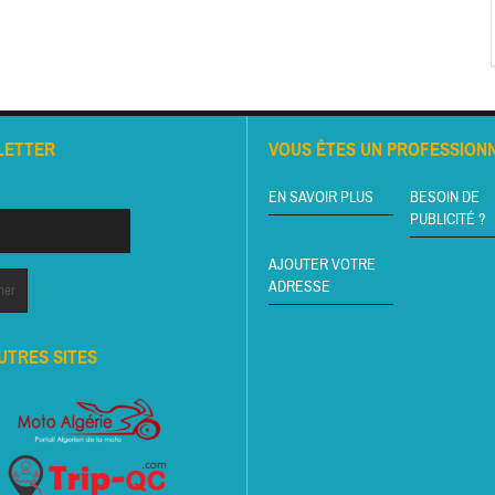
LETTER
VOUS ÊTES UN PROFESSIONN
EN SAVOIR PLUS
BESOIN DE
PUBLICITÉ ?
AJOUTER VOTRE
ADRESSE
UTRES SITES