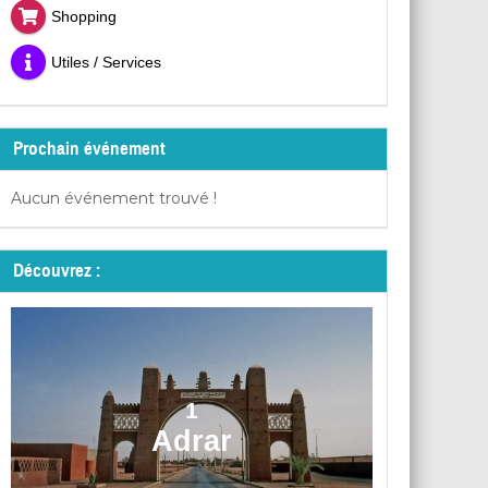
Shopping
Utiles / Services
Prochain événement
Aucun événement trouvé !
Découvrez :
1
Adrar