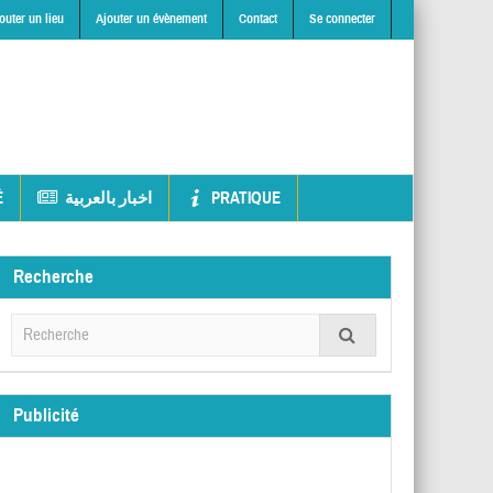
outer un lieu
Ajouter un évènement
Contact
Se connecter
É
اخبار بالعربية
PRATIQUE
Recherche
Publicité