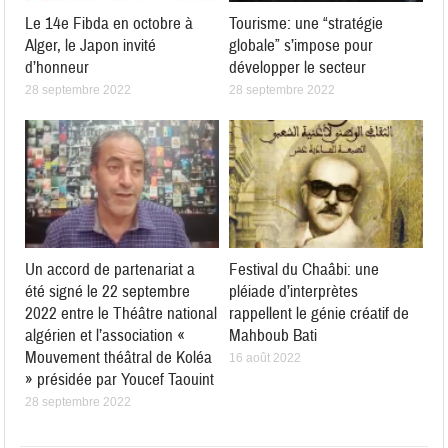
Le 14e Fibda en octobre à
Tourisme: une “stratégie
Alger, le Japon invité
globale” s’impose pour
d’honneur
développer le secteur
28 septembre 2022
28 septembre 2022
Un accord de partenariat a
Festival du Chaâbi: une
été signé le 22 septembre
pléiade d’interprètes
2022 entre le Théâtre national
rappellent le génie créatif de
algérien et l’association «
Mahboub Bati
Mouvement théâtral de Koléa
16 août 2022
» présidée par Youcef Taouint
28 septembre 2022