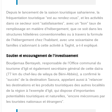
Depuis le lancement de la saison touristique saharienne, la
fréquentation touristique “est au rendez-vous”, et les activités
dans ce secteur sont “satisfaisantes”, avec un “bon” taux de
remplissage en matière d’hébergement, que ce soit dans les
structures hôtelières conventionnelles ou à travers la formule
de l’hébergement chez l’habitant, avec une soixantaine de
familles s’adonnant à cette activité à Taghit, a-t-il expliqué.
Soutien et encouragement de l’investissement
Boudjemaa Bentayeb, responsable de l’Office communal du
tourisme d’Igli et également secrétaire général de cette daïra
(77 km du chef-lieu de wilaya de Béni-Abbès), a confirmé le
“succès” de la destination Saoura, appelant aussi à “relancer
les destinations et les produits touristiques des autres localités
de la région à l’exemple d’Igli, qui dispose d’importantes
potentialités touristiques et naturelles, “encore méconnues par
les touristes nationaux et étrangers”.