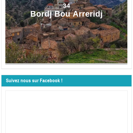
34
Bordj Bou Arreridj
Suivez nous sur Facebook !