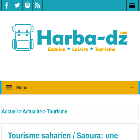
Menu
Accueil
»
Actualité
»
Tourisme
Tourisme saharien / Saoura: une