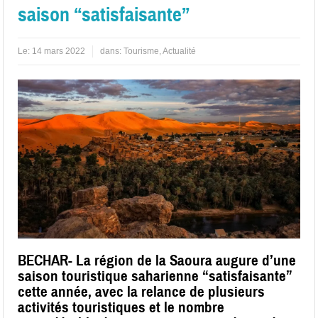
saison “satisfaisante”
Le:
14 mars 2022
dans:
Tourisme
,
Actualité
BECHAR- La région de la Saoura augure d’une
saison touristique saharienne “satisfaisante”
cette année, avec la relance de plusieurs
activités touristiques et le nombre