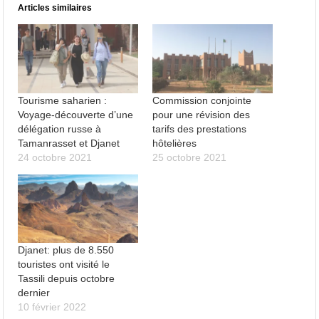
Articles similaires
Tourisme saharien :
Commission conjointe
Voyage-découverte d’une
pour une révision des
délégation russe à
tarifs des prestations
Tamanrasset et Djanet
hôtelières
24 octobre 2021
25 octobre 2021
Djanet: plus de 8.550
touristes ont visité le
Tassili depuis octobre
dernier
10 février 2022