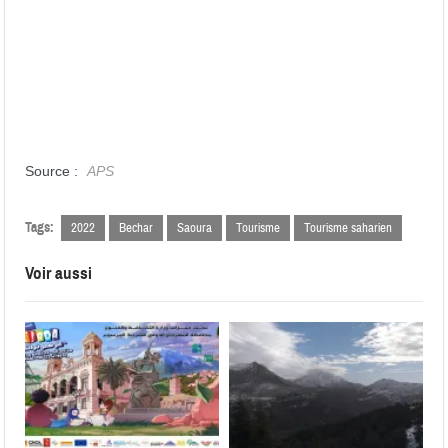
Source :
APS
Tags:
2022
Bechar
Saoura
Tourisme
Tourisme saharien
Voir aussi